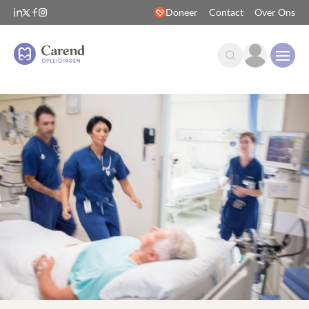
Doneer
Contact
Over Ons
Open