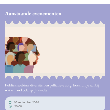
Aanstaande evenementen
Publiekswebinar diversiteit en palliatieve zorg: hoe sluit je aan bij
wat iemand belangrijk vindt?
08 september 2026
20:00