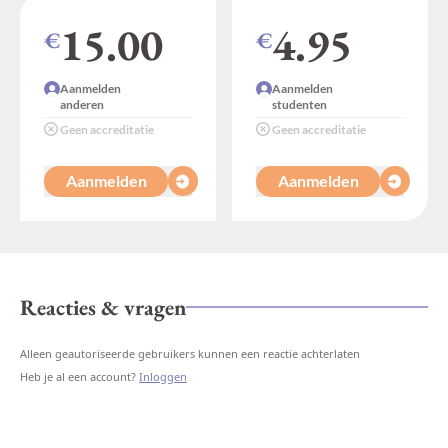
15.00
4.95
€
€
Aanmelden
Aanmelden
anderen
studenten
Geen accreditatie
Geen accreditatie
Aanmelden
Aanmelden
Reacties & vragen
Alleen geautoriseerde gebruikers kunnen een reactie achterlaten
Heb je al een account?
Inloggen