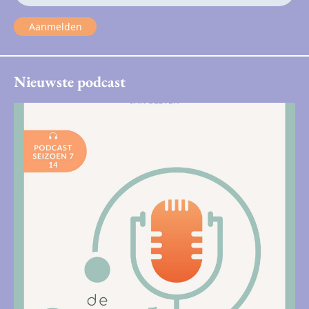
Aanmelden
Nieuwste podcast