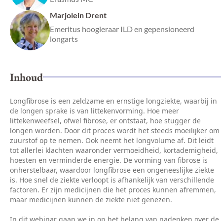
Marjolein Drent
Emeritus hoogleraar ILD en gepensioneerd
longarts
Inhoud
Longfibrose is een zeldzame en ernstige longziekte, waarbij in
de longen sprake is van littekenvorming. Hoe meer
littekenweefsel, ofwel fibrose, er ontstaat, hoe stugger de
longen worden. Door dit proces wordt het steeds moeilijker om
zuurstof op te nemen. Ook neemt het longvolume af. Dit leidt
tot allerlei klachten waaronder vermoeidheid, kortademigheid,
hoesten en verminderde energie. De vorming van fibrose is
onherstelbaar, waardoor longfibrose een ongeneeslijke ziekte
is. Hoe snel de ziekte verloopt is afhankelijk van verschillende
factoren. Er zijn medicijnen die het proces kunnen afremmen,
maar medicijnen kunnen de ziekte niet genezen.
In dit webinar gaan we in op het belang van nadenken over de