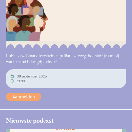
Publiekswebinar diversiteit en palliatieve zorg: hoe sluit je aan bij
wat iemand belangrijk vindt?
08 september 2026
20:00
Aanmelden
Nieuwste podcast