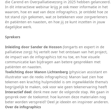
die Carend en Overpalliatievezorg in 2025 hebben gelanceerd.
In dit interactieve webinar krijg je ook meer informatie in het
waarom, hoe en wat van deze infographics. Je ontdekt hoe ze
tot stand zijn gekomen, wat ze betekenen voor zorgverleners
én patiënten en naasten, en hoe jij ze kunt inzetten in jouw
dagelijkse werk.
Sprekers
Inleiding door Sander de Hosson
(longarts en expert in de
palliatieve zorg): hij vertelt over het ontstaan van het project,
de impact van de infographics tot nu toe, en hoe visuele
communicatie kan bijdragen aan betere gesprekken met
patiënten en naasten.
Toelichting door Manon Lichtenberg
(physician assistant en
illustrator van de reeks infographics): Manon laat zien hoe
tekenen een krachtig hulpmiddel is om ingewikkelde thema’s
begrijpelijk te maken, ook voor wie geen tekenervaring heeft
Interactief deel:
denk mee over de volgende stap. We gaan in
gesprek over de toekomst: hoe kunnen deze materialen nog
beter worden verspreid? Deel je ideeën en inspireer anderen.
Over de infographics