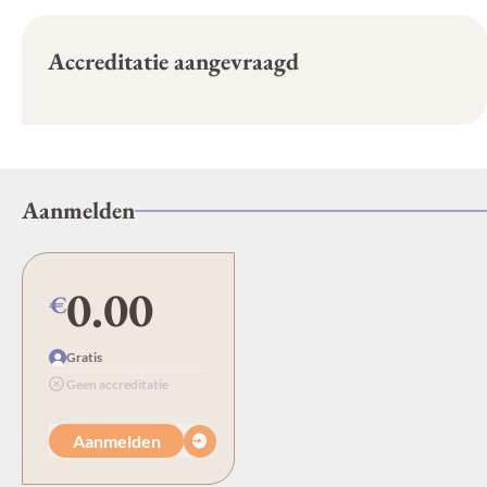
Accreditatie aangevraagd
Aanmelden
0.00
€
Gratis
Geen accreditatie
Aanmelden