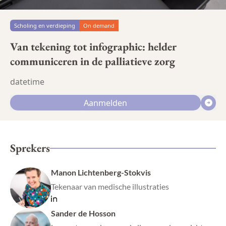
Scholing en verdieping
On demand
Van tekening tot infographic: helder
communiceren in de palliatieve zorg
datetime
Aanmelden
Sprekers
Manon Lichtenberg-Stokvis
Tekenaar van medische illustraties
Sander de Hosson