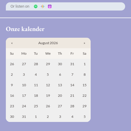
Or listen on
Onze kalender
«
August 2026
»
Su
Mo
Tu
We
Th
Fr
Sa
26
27
28
29
30
31
1
2
3
4
5
6
7
8
9
10
11
12
13
14
15
16
17
18
19
20
21
22
23
24
25
26
27
28
29
30
31
1
2
3
4
5