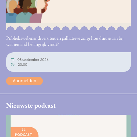
Publiekswebinar diversiteit en palliatieve zorg: hoe sluit je aan bij
wat iemand belangrijk vindt?
08 september 2026
20:00
Aanmelden
Nieuwste podcast