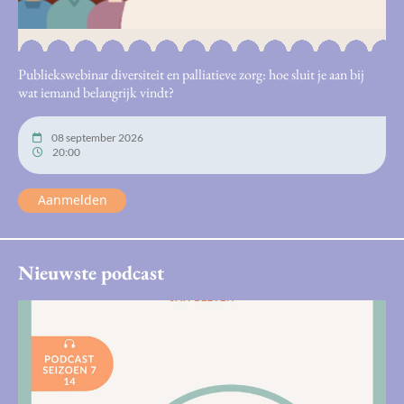
Publiekswebinar diversiteit en palliatieve zorg: hoe sluit je aan bij
wat iemand belangrijk vindt?
08 september 2026
20:00
Aanmelden
Nieuwste podcast