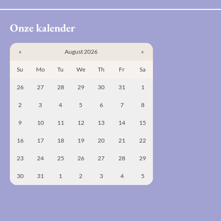
Onze kalender
«
August 2026
»
Su
Mo
Tu
We
Th
Fr
Sa
26
27
28
29
30
31
1
2
3
4
5
6
7
8
9
10
11
12
13
14
15
16
17
18
19
20
21
22
23
24
25
26
27
28
29
30
31
1
2
3
4
5