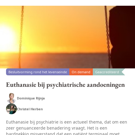
Besluitvorming rond het levenseinde
On demand
Geaccrediteerd
Euthanasie bij psychiatrische aandoeningen
Dominique Rijnja
Christel Herben
Euthanasie bij psychiatrie is een actueel thema, dat om een
zeer genuanceerde benadering vraagt. Het is een
hardnekkig misverstand dat een patiënt terminaal moet