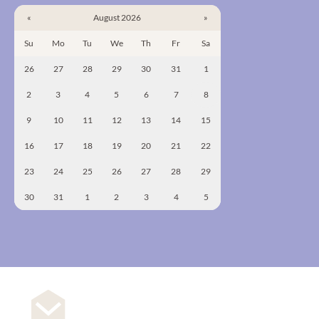
«
August 2026
»
Su
Mo
Tu
We
Th
Fr
Sa
26
27
28
29
30
31
1
2
3
4
5
6
7
8
9
10
11
12
13
14
15
16
17
18
19
20
21
22
23
24
25
26
27
28
29
30
31
1
2
3
4
5