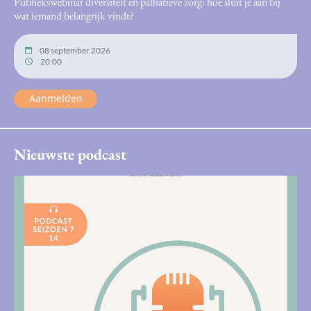
Publiekswebinar diversiteit en palliatieve zorg: hoe sluit je aan bij
wat iemand belangrijk vindt?
08 september 2026
20:00
Aanmelden
Nieuwste podcast