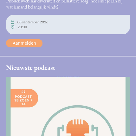
Publiekswebinar diversiteit en palliatieve zorg: hoe sluit je aan bij
wat iemand belangrijk vindt?
08 september 2026
20:00
Aanmelden
Nieuwste podcast