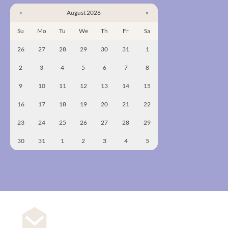
«
August 2026
»
Su
Mo
Tu
We
Th
Fr
Sa
26
27
28
29
30
31
1
2
3
4
5
6
7
8
9
10
11
12
13
14
15
16
17
18
19
20
21
22
23
24
25
26
27
28
29
30
31
1
2
3
4
5