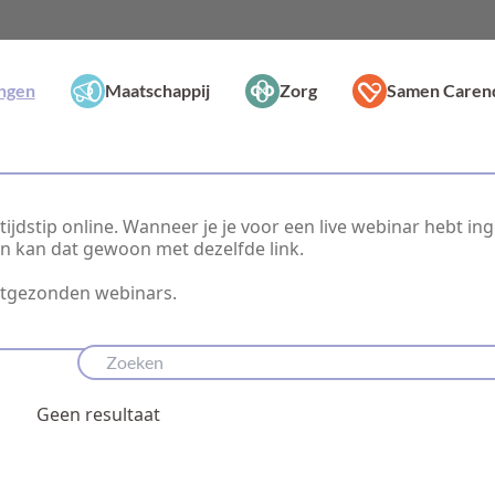
ingen
Maatschappij
Zorg
Samen Caren
ijdstip online. Wanneer je je voor een live webinar hebt in
dan kan dat gewoon met dezelfde link.
itgezonden webinars.
Geen resultaat