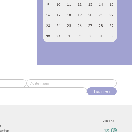
9
10
11
12
13
14
15
16
17
18
19
20
21
22
23
24
25
26
27
28
29
30
31
1
2
3
4
5
Inschrijven
Volg ons
t
arden