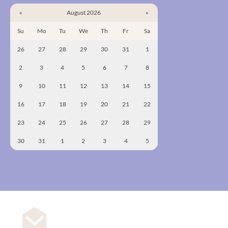
«
August 2026
»
Su
Mo
Tu
We
Th
Fr
Sa
26
27
28
29
30
31
1
2
3
4
5
6
7
8
9
10
11
12
13
14
15
16
17
18
19
20
21
22
23
24
25
26
27
28
29
30
31
1
2
3
4
5