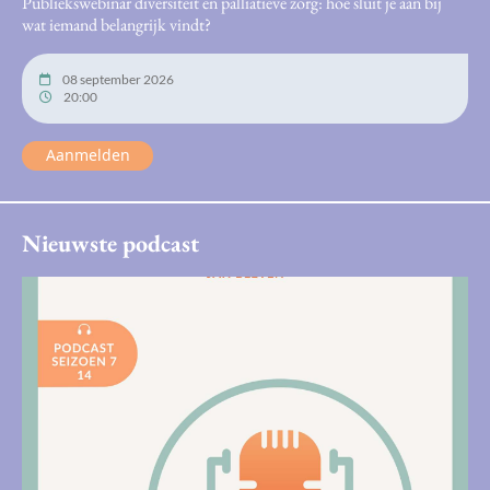
Publiekswebinar diversiteit en palliatieve zorg: hoe sluit je aan bij
wat iemand belangrijk vindt?
08 september 2026
20:00
Aanmelden
Nieuwste podcast