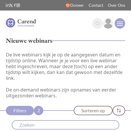
Doneer
Contact
Over Ons
Open
Nieuwe webinars
De live webinars kijk je op de aangegeven datum en
tijdstip online. Wanneer je je voor een live webinar
hebt ingeschreven, maar deze (toch) op een ander
tijdstip wilt kijken, dan kan dat gewoon met dezelfde
link.
De on-demand webinars zijn opnames van eerder
uitgezonden webinars.
2
Filters
Sorteren op