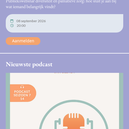
Publiekswebinar diversiteit en palliatieve zorg: hoe sluit je aan bij
wat iemand belangrijk vindt?
08 september 2026
20:00
Aanmelden
Nieuwste podcast