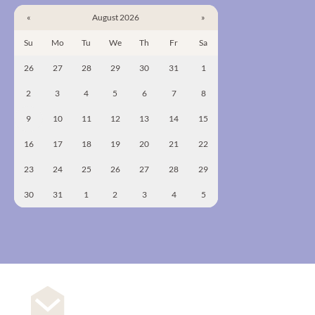
«
August 2026
»
Su
Mo
Tu
We
Th
Fr
Sa
26
27
28
29
30
31
1
2
3
4
5
6
7
8
9
10
11
12
13
14
15
16
17
18
19
20
21
22
23
24
25
26
27
28
29
30
31
1
2
3
4
5