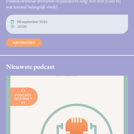
Publiekswebinar diversiteit en palliatieve zorg: hoe sluit je aan bij
wat iemand belangrijk vindt?
08 september 2026
20:00
Aanmelden
Nieuwste podcast