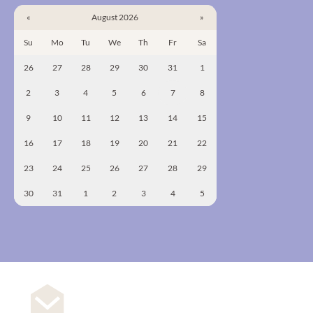
«
August 2026
»
Su
Mo
Tu
We
Th
Fr
Sa
26
27
28
29
30
31
1
2
3
4
5
6
7
8
9
10
11
12
13
14
15
16
17
18
19
20
21
22
23
24
25
26
27
28
29
30
31
1
2
3
4
5