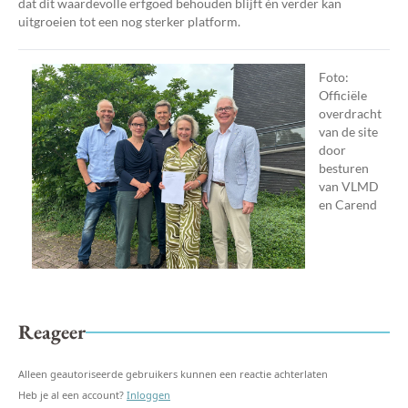
dat dit waardevolle erfgoed behouden blijft én verder kan
uitgroeien tot een nog sterker platform.
Foto:
Officiële
overdracht
van de site
door
besturen
van VLMD
en Carend
Reageer
Alleen geautoriseerde gebruikers kunnen een reactie achterlaten
Heb je al een account?
Inloggen