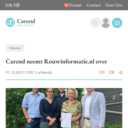
Doneer
Contact
Over Ons
Open
Nieuws
Carend neemt Rouwinformatie.nl over
01.10.2025 12:00 's ochtends
0
0