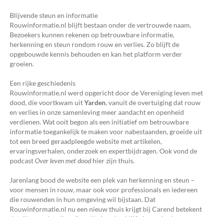
Blijvende steun en informatie
Rouwinformatie.nl blijft bestaan onder de vertrouwde naam.
Bezoekers kunnen rekenen op betrouwbare informatie,
herkenning en steun rondom rouw en verlies. Zo blijft de
opgebouwde kennis behouden en kan het platform verder
groeien.
Een rijke geschiedenis
Rouwinformatie.nl werd opgericht door de Vereniging leven met
dood, die voortkwam uit
Yarden
, vanuit de overtuiging dat rouw
en verlies in onze samenleving meer aandacht en openheid
verdienen. Wat ooit begon als een initiatief om betrouwbare
informatie toegankelijk te maken voor nabestaanden, groeide uit
tot een breed geraadpleegde website met artikelen,
ervaringsverhalen, onderzoek en expertbijdragen. Ook vond de
podcast
Over leven met dood
hier zijn thuis.
Jarenlang bood de website een plek van herkenning en steun –
voor mensen in rouw, maar ook voor professionals en iedereen
die rouwenden in hun omgeving wil bijstaan. Dat
Rouwinformatie.nl nu een nieuw thuis krijgt bij Carend betekent