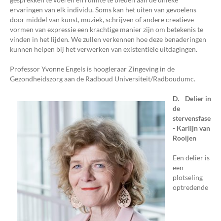
ervaringen van elk individu. Soms kan het uiten van gevoelens
door middel van kunst, muziek, schrijven of andere creatieve
vormen van expressie een krachtige manier zijn om betekenis te
vinden in het lijden. We zullen verkennen hoe deze benaderingen
kunnen helpen bij het verwerken van existentiële uitdagingen.
Professor Yvonne Engels is hoogleraar Zingeving in de
Gezondheidszorg aan de Radboud Universiteit/Radboudumc.
D. Delier in
de
stervensfase
- Karlijn van
Rooijen
Een delier is
een
plotseling
optredende