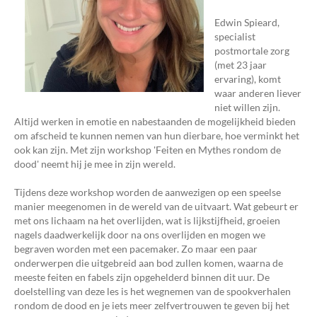
Edwin Spieard,
specialist
postmortale zorg
(met 23 jaar
ervaring), komt
waar anderen liever
niet willen zijn.
Altijd werken in emotie en nabestaanden de mogelijkheid bieden
om afscheid te kunnen nemen van hun dierbare, hoe verminkt het
ook kan zijn. Met zijn workshop 'Feiten en Mythes rondom de
dood' neemt hij je mee in zijn wereld.
Tijdens deze workshop worden de aanwezigen op een speelse
manier meegenomen in de wereld van de uitvaart. Wat gebeurt er
met ons lichaam na het overlijden, wat is lijkstijfheid, groeien
nagels daadwerkelijk door na ons overlijden en mogen we
begraven worden met een pacemaker. Zo maar een paar
onderwerpen die uitgebreid aan bod zullen komen, waarna de
meeste feiten en fabels zijn opgehelderd binnen dit uur. De
doelstelling van deze les is het wegnemen van de spookverhalen
rondom de dood en je iets meer zelfvertrouwen te geven bij het