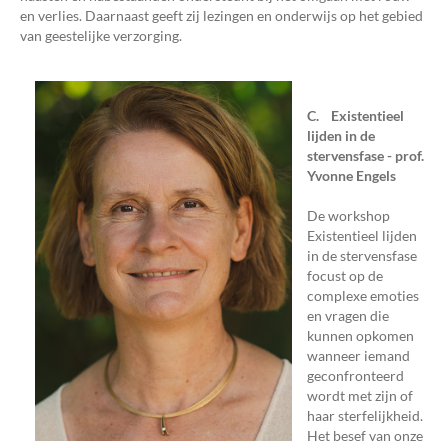
en verlies. Daarnaast geeft zij lezingen en onderwijs op het gebied
van geestelijke verzorging.
C. Existentieel
lijden in de
stervensfase - prof.
Yvonne Engels
De workshop
Existentieel lijden
in de stervensfase
focust op de
complexe emoties
en vragen die
kunnen opkomen
wanneer iemand
geconfronteerd
wordt met zijn of
haar sterfelijkheid.
Het besef van onze