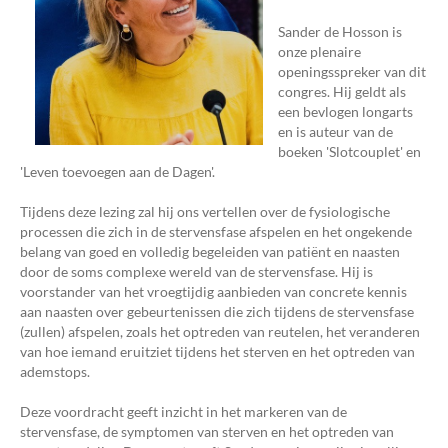
Sander de Hosson is
onze plenaire
openingsspreker van dit
congres. Hij geldt als
een bevlogen longarts
en is auteur van de
boeken 'Slotcouplet' en
'Leven toevoegen aan de Dagen'.
Tijdens deze lezing zal hij ons vertellen over de fysiologische
processen die zich in de stervensfase afspelen en het ongekende
belang van goed en volledig begeleiden van patiënt en naasten
door de soms complexe wereld van de stervensfase. Hij is
voorstander van het vroegtijdig aanbieden van concrete kennis
aan naasten over gebeurtenissen die zich tijdens de stervensfase
(zullen) afspelen, zoals het optreden van reutelen, het veranderen
van hoe iemand eruitziet tijdens het sterven en het optreden van
ademstops.
Deze voordracht geeft inzicht in het markeren van de
stervensfase, de symptomen van sterven en het optreden van