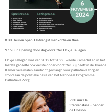
8.30 Deuren open. Ontvangst met koffie en thee
9.15 uur Opening door dagvoorzitter Ockje Tellegen
Ockje Tellegen was van 2012 tot 2022 Tweede Kamerlid en in het
laatste gedeelte ook eerste ondervoorzitter. Zij heeft in de Tweede
Kamer vele malen aandacht gevraagd voor palliatieve zorg en
stond aan de politieke basis van het Nationaal Programma
Palliatieve Zorg.
9.30 uur De
Stervensfase – Sander
de Hosson