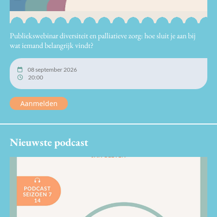
Publiekswebinar diversiteit en palliatieve zorg: hoe sluit je aan bij
wat iemand belangrijk vindt?
08 september 2026
20:00
Aanmelden
Nieuwste podcast