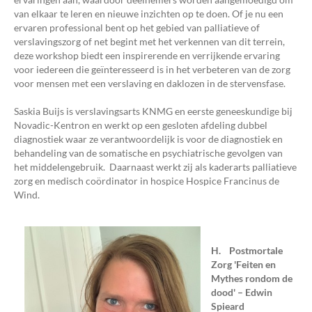
van elkaar te leren en nieuwe inzichten op te doen. Of je nu een
ervaren professional bent op het gebied van palliatieve of
verslavingszorg of net begint met het verkennen van dit terrein,
deze workshop biedt een inspirerende en verrijkende ervaring
voor iedereen die geïnteresseerd is in het verbeteren van de zorg
voor mensen met een verslaving en daklozen in de stervensfase.
Saskia Buijs is verslavingsarts KNMG en eerste geneeskundige bij
Novadic-Kentron en werkt op een gesloten afdeling dubbel
diagnostiek waar ze verantwoordelijk is voor de diagnostiek en
behandeling van de somatische en psychiatrische gevolgen van
het middelengebruik. Daarnaast werkt zij als kaderarts palliatieve
zorg en medisch coördinator in hospice Hospice Francinus de
Wind.
H. Postmortale
Zorg 'Feiten en
Mythes rondom de
dood' – Edwin
Spieard