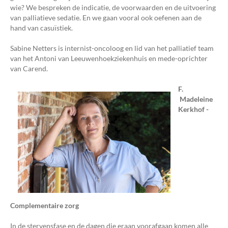
wie? We bespreken de indicatie, de voorwaarden en de uitvoering
van palliatieve sedatie. En we gaan vooral ook oefenen aan de
hand van casuïstiek.
Sabine Netters is internist-oncoloog en lid van het palliatief team
van het Antoni van Leeuwenhoekziekenhuis en mede-oprichter
van Carend.
F.
Madeleine
Kerkhof -
Complementaire zorg
In de stervensfase en de dagen die eraan voorafgaan komen alle