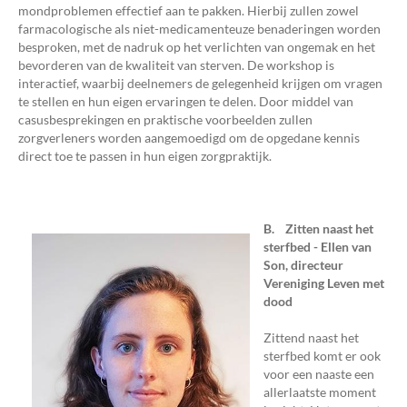
mondproblemen effectief aan te pakken. Hierbij zullen zowel
farmacologische als niet-medicamenteuze benaderingen worden
besproken, met de nadruk op het verlichten van ongemak en het
bevorderen van de kwaliteit van sterven. De workshop is
interactief, waarbij deelnemers de gelegenheid krijgen om vragen
te stellen en hun eigen ervaringen te delen. Door middel van
casusbesprekingen en praktische voorbeelden zullen
zorgverleners worden aangemoedigd om de opgedane kennis
direct toe te passen in hun eigen zorgpraktijk.
B. Zitten naast het
sterfbed - Ellen van
Son, directeur
Vereniging Leven met
dood
Zittend naast het
sterfbed komt er ook
voor een naaste een
allerlaatste moment