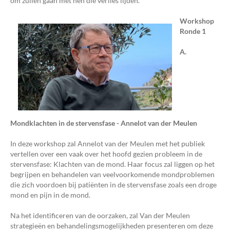
om zullen gaan met hen die verlies lijden.
Workshop
Ronde 1
A.
Mondklachten in de stervensfase - Annelot van der Meulen
In deze workshop zal Annelot van der Meulen met het publiek
vertellen over een vaak over het hoofd gezien probleem in de
stervensfase: Klachten van de mond. Haar focus zal liggen op het
begrijpen en behandelen van veelvoorkomende mondproblemen
die zich voordoen bij patiënten in de stervensfase zoals een droge
mond en pijn in de mond.
Na het identificeren van de oorzaken, zal Van der Meulen
strategieën en behandelingsmogelijkheden presenteren om deze