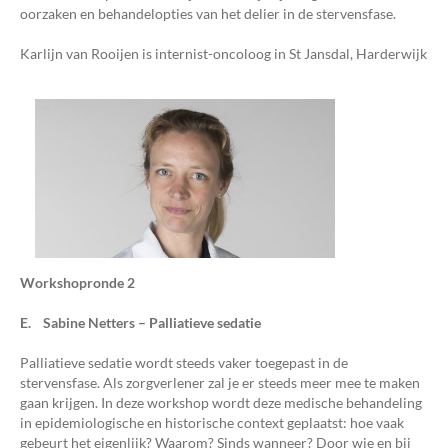
oorzaken en behandelopties van het delier in de stervensfase.
Karlijn van Rooijen is internist-oncoloog in St Jansdal, Harderwijk
Workshopronde 2
E. Sabine Netters – Palliatieve sedatie
Palliatieve sedatie wordt steeds vaker toegepast in de
stervensfase. Als zorgverlener zal je er steeds meer mee te maken
gaan krijgen. In deze workshop wordt deze medische behandeling
in epidemiologische en historische context geplaatst: hoe vaak
gebeurt het eigenlijk? Waarom? Sinds wanneer? Door wie en bij