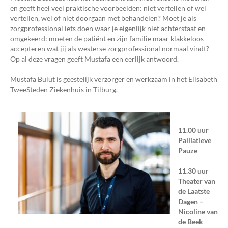
en geeft heel veel praktische voorbeelden: niet vertellen of wel
vertellen, wel of niet doorgaan met behandelen? Moet je als
zorgprofessional iets doen waar je eigenlijk niet achterstaat en
omgekeerd: moeten de patiënt en zijn familie maar klakkeloos
accepteren wat jij als westerse zorgprofessional normaal vindt?
Op al deze vragen geeft Mustafa een eerlijk antwoord.
Mustafa Bulut is geestelijk verzorger en werkzaam in het Elisabeth
TweeSteden Ziekenhuis in Tilburg.
11.00 uur
Palliatieve
Pauze
11.30 uur
Theater van
de Laatste
Dagen –
Nicoline van
de Beek