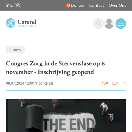
Doneer
Contact
Over Ons
Open
Nieuws
Congres Zorg in de Stervensfase op 6
november - Inschrijving geopend
08.07.2024 12:00 's ochtends
0
0