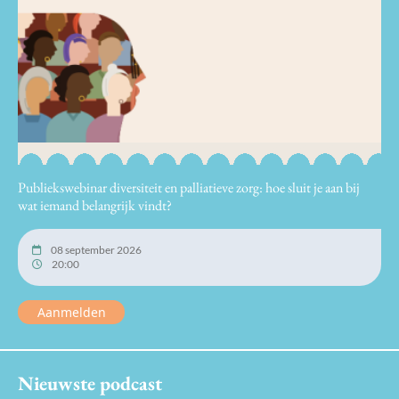
Publiekswebinar diversiteit en palliatieve zorg: hoe sluit je aan bij
wat iemand belangrijk vindt?
08 september 2026
20:00
Aanmelden
Nieuwste podcast