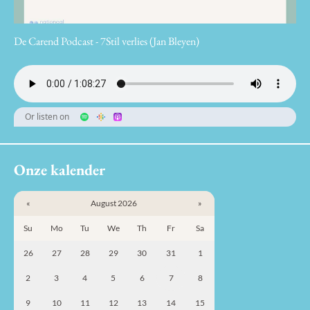
De Carend Podcast - 7Stil verlies (Jan Bleyen)
Or listen on
Onze kalender
«
August 2026
»
Su
Mo
Tu
We
Th
Fr
Sa
26
27
28
29
30
31
1
2
3
4
5
6
7
8
9
10
11
12
13
14
15