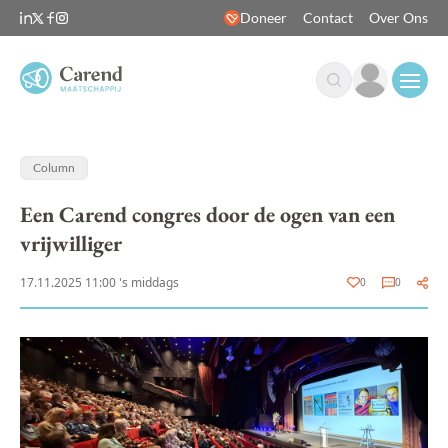
Doneer
Contact
Over Ons
Open
Column
Een Carend congres door de ogen van een
vrijwilliger
17.11.2025 11:00 's middags
0
0