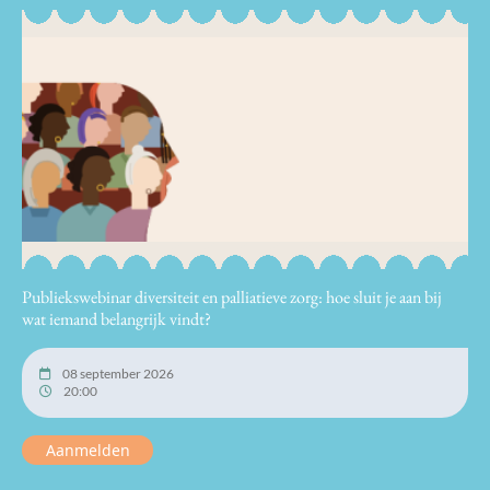
Publiekswebinar diversiteit en palliatieve zorg: hoe sluit je aan bij
wat iemand belangrijk vindt?
08 september 2026
20:00
Aanmelden