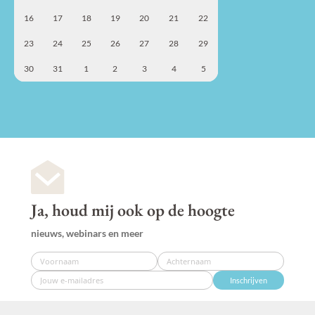
16
17
18
19
20
21
22
23
24
25
26
27
28
29
30
31
1
2
3
4
5
Ja, houd mij ook op de hoogte
nieuws, webinars en meer
Inschrijven