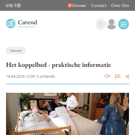
Doneer
Contact
Over Ons
Open
Nieuws
Het koppelbed - praktische informatie
16.04.2024 12:00 's ochtends
0
1