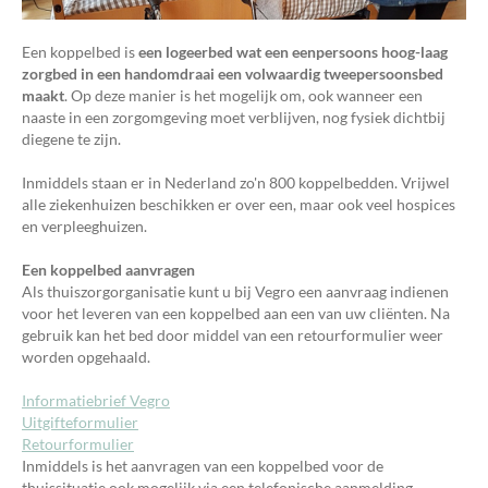
Een koppelbed is
een logeerbed wat een eenpersoons hoog-laag
zorgbed in een handomdraai een volwaardig tweepersoonsbed
maakt
. Op deze manier is het mogelijk om, ook wanneer een
naaste in een zorgomgeving moet verblijven, nog fysiek dichtbij
diegene te zijn.
Inmiddels staan er in Nederland zo'n 800 koppelbedden. Vrijwel
alle ziekenhuizen beschikken er over een, maar ook veel hospices
en verpleeghuizen.
Een koppelbed aanvragen
Als thuiszorgorganisatie kunt u bij Vegro een aanvraag indienen
voor het leveren van een koppelbed aan een van uw cliënten. Na
gebruik kan het bed door middel van een retourformulier weer
worden opgehaald.
Informatiebrief Vegro
Uitgifteformulier
Retourformulier
Inmiddels is het aanvragen van een koppelbed voor de
thuissituatie ook mogelijk via een telefonische aanmelding.