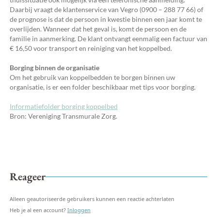
Daarbij vraagt de klantenservice van Vegro (0900 – 288 77 66) of
de prognose is dat de persoon in kwestie binnen een jaar komt te
overlijden. Wanneer dat het geval is, komt de persoon en de
familie in aanmerking. De klant ontvangt eenmalig een factuur van
€ 16,50 voor transport en reiniging van het koppelbed.
Borging binnen de organisatie
Om het gebruik van koppelbedden te borgen binnen uw
organisatie, is er een folder beschikbaar met tips voor borging.
Informatiefolder borging koppelbed
Bron: Vereniging Transmurale Zorg.
Reageer
Alleen geautoriseerde gebruikers kunnen een reactie achterlaten
Heb je al een account?
Inloggen