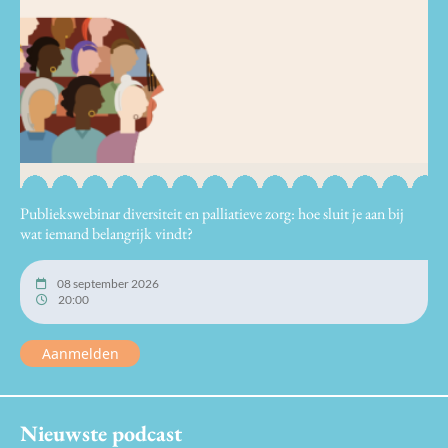
Publiekswebinar diversiteit en palliatieve zorg: hoe sluit je aan bij
wat iemand belangrijk vindt?
08 september 2026
20:00
Aanmelden
Nieuwste podcast