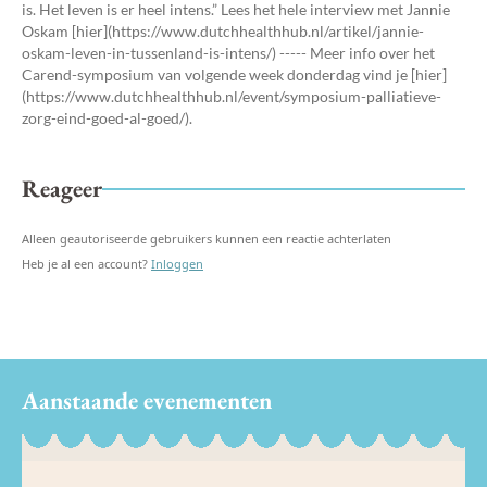
is. Het leven is er heel intens.” Lees het hele interview met Jannie
Oskam [hier](https://www.dutchhealthhub.nl/artikel/jannie-
oskam-leven-in-tussenland-is-intens/) ----- Meer info over het
Carend-symposium van volgende week donderdag vind je [hier]
(https://www.dutchhealthhub.nl/event/symposium-palliatieve-
zorg-eind-goed-al-goed/).
Reageer
Alleen geautoriseerde gebruikers kunnen een reactie achterlaten
Heb je al een account?
Inloggen
Aanstaande evenementen