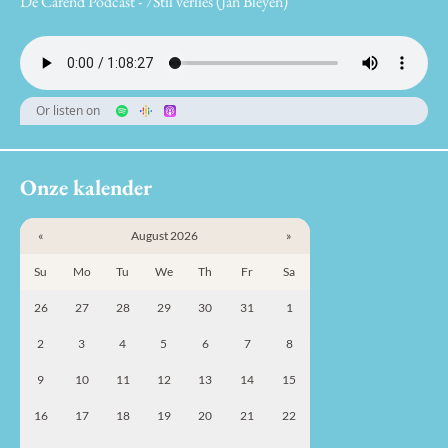
De Carend Podcast - 7Stil verlies (Jan Bleyen)
Or listen on
Onze kalender
«
August 2026
»
Su
Mo
Tu
We
Th
Fr
Sa
26
27
28
29
30
31
1
2
3
4
5
6
7
8
9
10
11
12
13
14
15
16
17
18
19
20
21
22