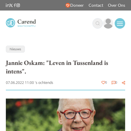
Doneer
Contact
Over Ons
Open
Nieuws
Jannie Oskam: "Leven in Tussenland is
intens".
07.06.2022 11:00 's ochtends
0
0