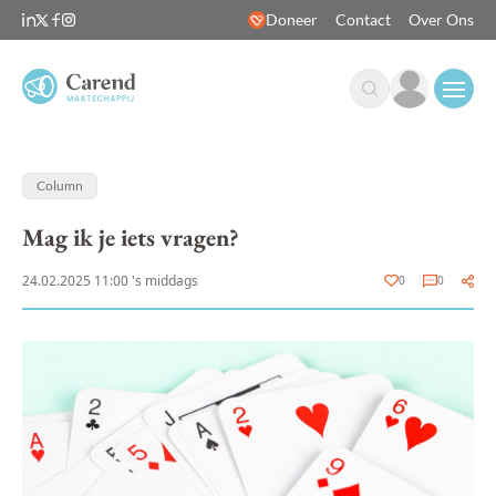
Doneer
Contact
Over Ons
Open
Column
Mag ik je iets vragen?
24.02.2025 11:00 's middags
0
0