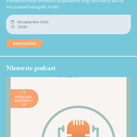
Publiekswebinar diversiteit en palliatieve zorg: hoe sluit je aan bij
wat iemand belangrijk vindt?
08 september 2026
20:00
Aanmelden
Nieuwste podcast