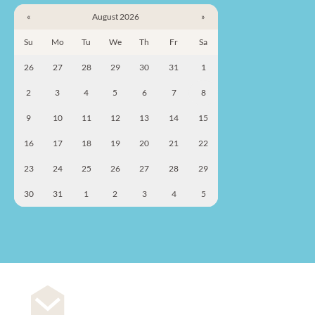
«
August 2026
»
Su
Mo
Tu
We
Th
Fr
Sa
26
27
28
29
30
31
1
2
3
4
5
6
7
8
9
10
11
12
13
14
15
16
17
18
19
20
21
22
23
24
25
26
27
28
29
30
31
1
2
3
4
5