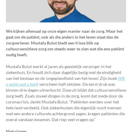
We kijken allemaal op onze eigen manier naar de zorg. Maar het
gaat om de patiënt, ook als die anders in het leven staat dan de
zorgverlener. Mustafa Bulut biedt een frisse blik op
cultuursensitieve zorg om steeds weer te zien wat die ene patiënt
nodig heeft.
Mustafa Bulut werkt al jaren als geestelijk verzorger in het
ziekenhuis. En houdt zich daar dagelijks bezig met de eindigheid
van het bestaan en de ‘ongeplandheid van het leven’. Zijn boek
Wilt
u weten wat u heeft
verscheen half oktober. De eerst druk was
binnen drie dagen uitverkocht. Daaruit blijkt dat cultuursensitieve
zorg leeft. Zoals zoveel dingen in de zorg, komt dat mede door de
coronacrisis, denkt Mustafa Bulut. “Patiënten werden over het
hele land verdeeld. Ook ziekenhuizen die eigenlijk nooit mensen
met een andere culturele achtergrond zagen, kregen patiënten die
overal vandaan kwamen. Dat riep veel vragen op.”
Niet slapen