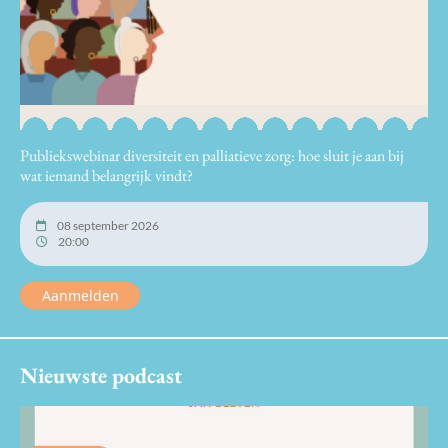
Publiekswebinar diversiteit en palliatieve zorg: hoe sluit je aan bij
wat iemand belangrijk vindt?
08 september 2026
20:00
Aanmelden
Nieuwste podcast