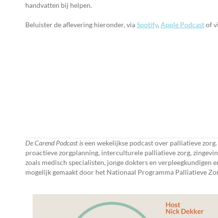
handvatten bij helpen.
Beluister de aflevering hieronder, via
Spotify
,
Apple Podcast
of v
De Carend Podcast is
een wekelijkse podcast over palliatieve zorg.
proactieve zorgplanning, interculturele palliatieve zorg, zingev
zoals medisch specialisten, jonge dokters en verpleegkundigen
mogelijk gemaakt door het Nationaal Programma Palliatieve Zor