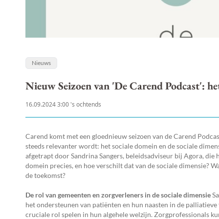
Nieuws
Nieuw Seizoen van 'De Carend Podcast': he
16.09.2024 3:00 's ochtends
Carend komt met een gloednieuw seizoen van de Carend Podcast,
steeds relevanter wordt: het sociale domein en de sociale dimens
afgetrapt door Sandrina Sangers, beleidsadviseur bij Agora, die 
domein precies, en hoe verschilt dat van de sociale dimensie? W
de toekomst?
De rol van gemeenten en zorgverleners in de sociale dimensie
Sa
het ondersteunen van patiënten en hun naasten in de palliatieve
cruciale rol spelen in hun algehele welzijn. Zorgprofessionals 