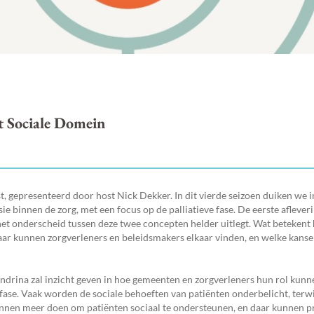
t Sociale Domein
 gepresenteerd door host Nick Dekker. In dit vierde seizoen duiken we i
ie binnen de zorg, met een focus op de palliatieve fase. De eerste aflever
het onderscheid tussen deze twee concepten helder uitlegt. Wat betekent 
aar kunnen zorgverleners en beleidsmakers elkaar vinden, en welke kanse
ndrina zal inzicht geven in hoe gemeenten en zorgverleners hun rol kunn
 fase. Vaak worden de sociale behoeften van patiënten onderbelicht, terwi
kunnen meer doen om patiënten sociaal te ondersteunen, en daar kunnen p