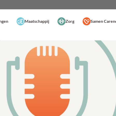
ingen
Maatschappij
Zorg
Samen Caren