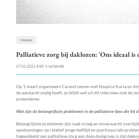
Nieuws
Palliatieve zorg bij daklozen: 'Ons ideaal i
27.02.2022 6:00 's ochtends
Op 1 maart organiseert Carend samen met Hospice Kuria en 
de aandacht nodig heeft, zo blijkt wel uit dit interview met de
presenteren.
Wat zijn de belangrijkste problemen in de palliatieve fase die bij
Belangrijkste problemen zijn vaak vroeg en onverwacht overlij
aandoeningen op relatief jonge leeftijd en psychosociale problema
Ingewikkeld aan palliatieve zorg aan deze doelgroep is dat dak