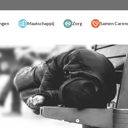
ingen
Maatschappij
Zorg
Samen Caren