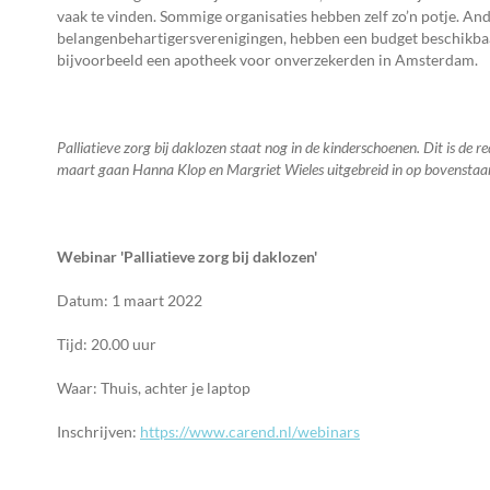
vaak te vinden. Sommige organisaties hebben zelf zo’n potje. Ande
belangenbehartigersverenigingen, hebben een budget beschikbaa
bijvoorbeeld een apotheek voor onverzekerden in Amsterdam.
Palliatieve zorg bij daklozen staat nog in de kinderschoenen. Dit is de
maart gaan Hanna Klop en Margriet Wieles uitgebreid in op bovenstaan
Webinar 'Palliatieve zorg bij daklozen'
Datum: 1 maart 2022
Tijd: 20.00 uur
Waar: Thuis, achter je laptop
Inschrijven:
https://www.carend.nl/webinars