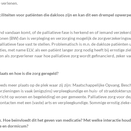
e verlenen.
ciliteiten voor patiënten die
dakloos zijn en kan dit een drempel opwerp
d vandaan komt, of de palliatieve fase is herkend en of iemand verzekerd
onen (BW) dan is verpleging en verzorging mogelijk de zorgverzekering
lliatieve fase vast te stellen. Problematisch is m.n. de dakloze patiënten u
ies, met name ELV, als een patiënt langer zorg nodig heeft bij ernstige zi
 als zorgverlener naar hoe palliatieve zorg wordt gefinancierd, zeker va
laats en hoe is die zorg
geregeld?
teeds meer plaats op de plek waar zij zijn: Maatschappelijke Opvang, Be
ieningen is vaak (enigszins) verpleegkundige en huis- of straatdoktersz
ericht op wonen en begeleiding) en per gemeente. Palliatieve zorg voor de
contacten met een (vaste) arts en verpleegkundige. Sommige ernstig ziek
k. Hoe beïnvloedt dit het
geven van medicatie? Met welke interactie houd
ne en dormicum?