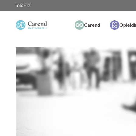
Carend
Opleid