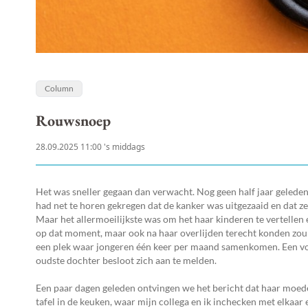
Column
Rouwsnoep
28.09.2025 11:00 's middags
Het was sneller gegaan dan verwacht. Nog geen half jaar geleden
had net te horen gekregen dat de kanker was uitgezaaid en dat ze 
Maar het allermoeilijkste was om het haar kinderen te vertellen
op dat moment, maar ook na haar overlijden terecht konden zou
een plek waar jongeren één keer per maand samenkomen. Een vor
oudste dochter besloot zich aan te melden.
Een paar dagen geleden ontvingen we het bericht dat haar moede
tafel in de keuken, waar mijn collega en ik inchecken met elkaar