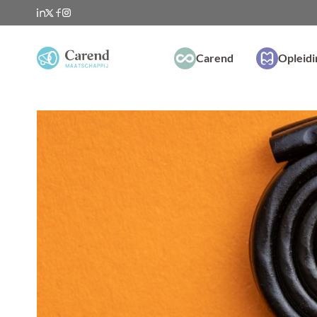
Carend
Opleid