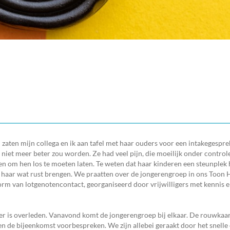
 zaten mijn collega en ik aan tafel met haar ouders voor een intakegespr
niet meer beter zou worden. Ze had veel pijn, die moeilijk onder controle
 en om hen los te moeten laten. Te weten dat haar kinderen een steunplek
 haar wat rust brengen. We praatten over de jongerengroep in ons Toon
m van lotgenotencontact, georganiseerd door vrijwilligers met kennis e
r is overleden. Vanavond komt de jongerengroep bij elkaar. De rouwkaar
 en de bijeenkomst voorbespreken. We zijn allebei geraakt door het snelle 