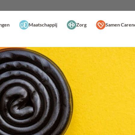
ingen
Maatschappij
Zorg
Samen Caren