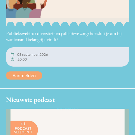
Publiekswebinar diversiteit en palliatieve zorg: hoe sluit je aan bij
wat iemand belangrijk vindt?
08 september 2026
20:00
Aanmelden
Nieuwste podcast