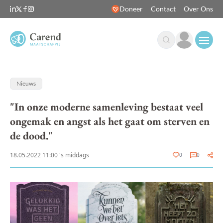
Doneer
Contact
Over Ons
Open
Nieuws
"In onze moderne samenleving bestaat veel
ongemak en angst als het gaat om sterven en
de dood."
18.05.2022 11:00 's middags
0
0