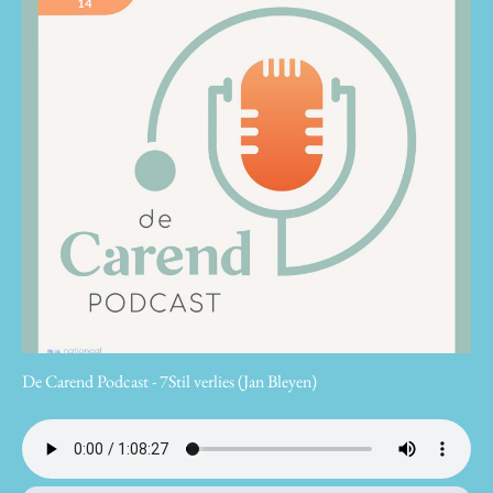
De Carend Podcast - 7Stil verlies (Jan Bleyen)