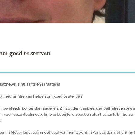
 om goed te sterven
tthews is huisarts en straatarts
ct met familie kan helpen om goed te sterven’
 nog steeds korter dan anderen. Zij zouden vaak eerder palliatieve zorg 
 voor deze doelgroep, hij werkt bij Kruispost en als straatarts bij huisa
’
n in Nederland, een groot deel van hen woont in Amsterdam. Stichting 