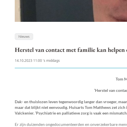
Nieuws
Herstel van contact met familie kan helpen
14.10.2023 11:00 's middags
Tom Ma
‘Herstel van conta
Dak- en thuislozen leven tegenwoordig langer dan vroeger, maar
maar dat blijkt niet eenvoudig. Huisarts Tom Matthews zet zich in
Valckenier. ‘Psychiatrie en palliatieve zorg is vaak een mismatch.
Er zijn duizenden ongedocumenteerden en onverzekerbare mense