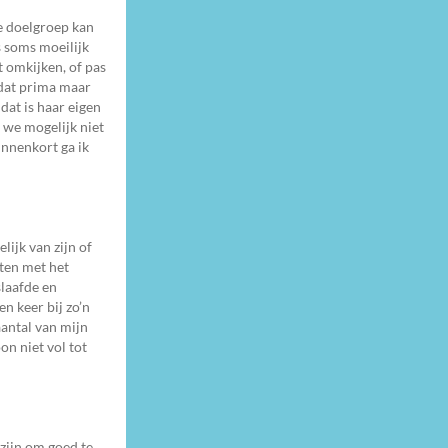
e doelgroep kan
s soms moeilijk
t omkijken, of pas
 dat prima maar
at is haar eigen
n we mogelijk niet
innenkort ga ik
lijk van zijn of
cten met het
slaafde en
n keer bij zo’n
antal van mijn
on niet vol tot
 zijn om goed te