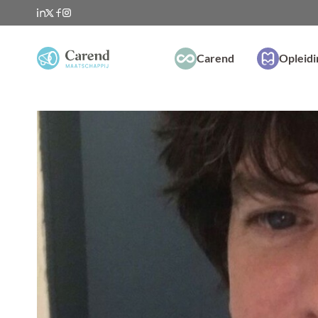
Carend
Opleid