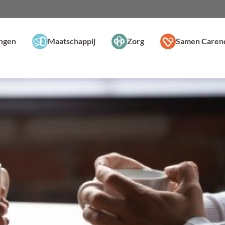
ingen
Maatschappij
Zorg
Samen Caren