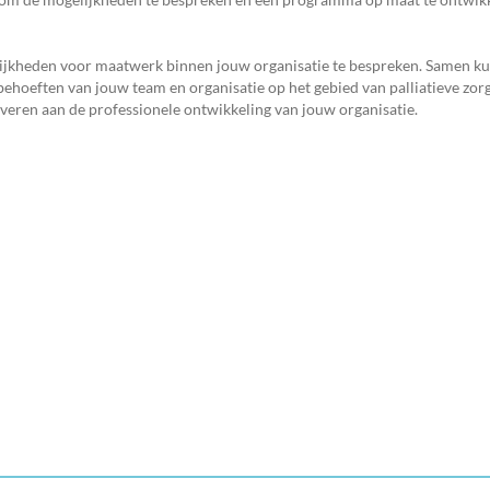
ijkheden voor maatwerk binnen jouw organisatie te bespreken. Samen k
behoeften van jouw team en organisatie op het gebied van palliatieve zor
everen aan de professionele ontwikkeling van jouw organisatie.