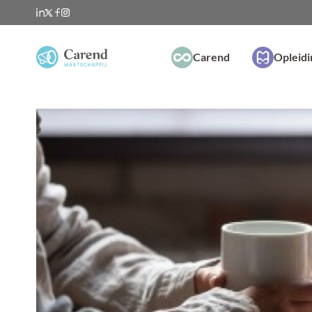
Carend
Opleid