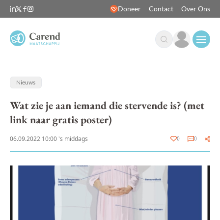
Doneer
Contact
Over Ons
Open
Nieuws
Wat zie je aan iemand die stervende is? (met
link naar gratis poster)
06.09.2022 10:00 's middags
0
0