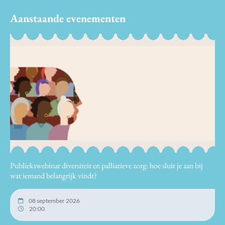
Aanstaande evenementen
Publiekswebinar diversiteit en palliatieve zorg: hoe sluit je aan bij
wat iemand belangrijk vindt?
08 september 2026
20:00