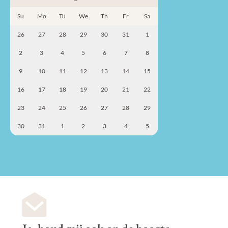
Su
Mo
Tu
We
Th
Fr
Sa
26
27
28
29
30
31
1
2
3
4
5
6
7
8
9
10
11
12
13
14
15
16
17
18
19
20
21
22
23
24
25
26
27
28
29
30
31
1
2
3
4
5