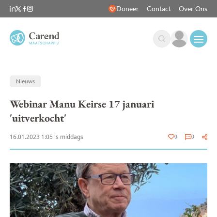
Doneer
Contact
Over Ons
Open
Nieuws
Webinar Manu Keirse 17 januari
'uitverkocht'
16.01.2023 1:05 's middags
0
0