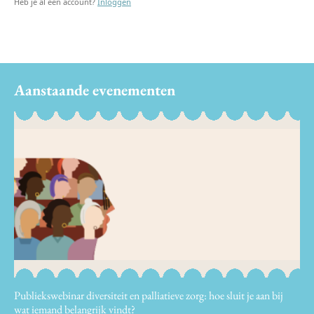
Heb je al een account?
Inloggen
Aanstaande evenementen
Publiekswebinar diversiteit en palliatieve zorg: hoe sluit je aan bij
wat iemand belangrijk vindt?