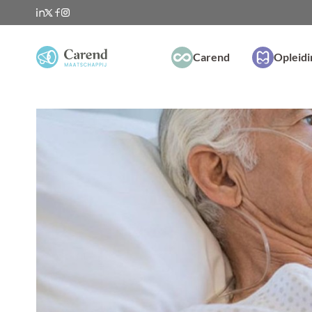
Carend
Opleid