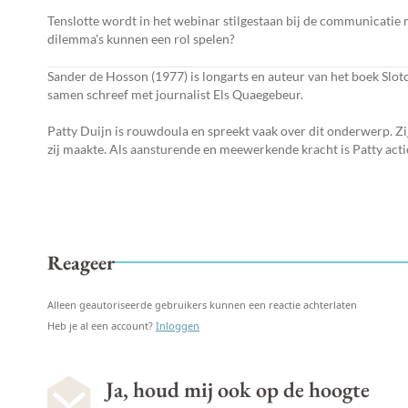
Tenslotte wordt in het webinar stilgestaan bij de communicatie m
dilemma's kunnen een rol spelen?
Sander de Hosson (1977) is longarts en auteur van het boek Slotc
samen schreef met journalist Els Quaegebeur.
Patty Duijn is rouwdoula en spreekt vaak over dit onderwerp. Zi
zij maakte. Als aansturende en meewerkende kracht is Patty acti
Reageer
Alleen geautoriseerde gebruikers kunnen een reactie achterlaten
Heb je al een account?
Inloggen
Ja, houd mij ook op de hoogte