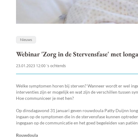
Nieuws
Webinar 'Zorg in de Stervensfase' met lon
23.01.2023 12:00 's ochtends
Welke symptomen horen bij sterven? Wanneer wordt er wel ingeg
interventies zijn er mogelijk en wat zijn de verschillen tussen s
Hoe communiceer je met hen?
Op dinsdagavond 31 januari geven rouwdoula Patty Duijnn lon
ingaan op de symptomen die in de stervensfase kunnen optreden,
ingegaan op de communicatie en het goed begeleiden van patiënt
Rouwdoula