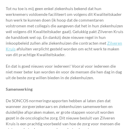
Tot nu toe is mij geen enkel ziekenhuis bekend dat hun
werknemers voldoende faciliteert om volgens dit Kwaliteitskader
hun werk te kunnen doen (ik hoop dat de commentaren
volstromen met collega's die aangeven dat het in hun ziekenhuizen
wél volgens dit Kwaliteitskader gaat). Gelukkig pakt Zilveren Kruis
de handdoek wel op. En dankzij deze nieuwe regel in hun
inkoopbeleid zullen alle ziekenhuizen die contracten met
Zilveren
Kruis
afsluiten verplicht gesteld worden om echt werk te maken
van dit prachtige Kwaliteitskader.
En dat is goed nieuws voor iedereen! Vooral voor iedereen die
niet meer beter kan worden én voor de mensen die hen dag in dag
uit de beste zorg willen bieden in de ziekenhuizen.
Samenwerking
De SONCOS normeringsrapporten hebben al laten zien dat
wanneer zorgverzekeraars en ziekenhuizen samenwerken en
duidelijke afspraken maken, er grote stappen vooruit worden
gezet in de oncologische zorg. Dit nieuwe besluit van Zilveren
Kruis is een prachtig voorbeeld van hoe de zorg voor mensen die