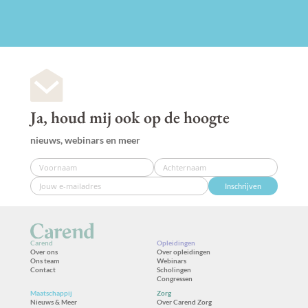
Ja, houd mij ook op de hoogte
nieuws, webinars en meer
Inschrijven
Carend
Opleidingen
Over ons
Over opleidingen
Ons team
Webinars
Contact
Scholingen
Congressen
Maatschappij
Zorg
Nieuws & Meer
Over Carend Zorg