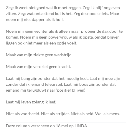
Zeg: ik weet niet goed wat ik moet zeggen. Zeg: ik blijf nog even
zitten. Zeg: wat ontzettend kut is het. Zeg desnoods niets. Maar
noem mij niet dapper als ik huil.
Noem mij geen vechter als ik alleen maar probeer de dag door te
komen. Noem mij geen powervrouw als ik opsta, omdat blijven
liggen ook niet meer als een optie voelt.
Maak van mijn ziekte geen wedstrijd.
Maak van mijn verdriet geen kracht.
Laat mij bang zijn zonder dat het moedig heet. Laat mij moe zijn
zonder dat ik iemand teleurstel. Laat mij boos zijn zonder dat
iemand mij terugduwt naar ‘positief blijven’.
Laat mij leven zolang ik leef.
Niet als voorbeeld. Niet als strijder. Niet als held. Wel als mens.
Deze column verscheen op 16 mei op LINDA.