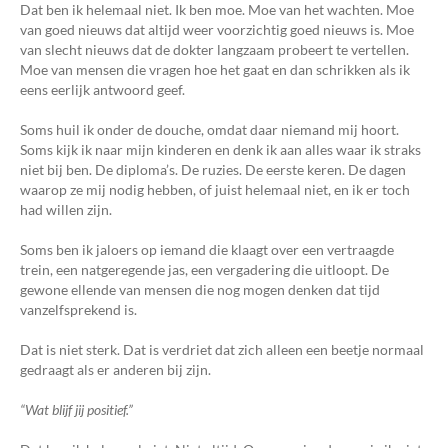
Dat ben ik helemaal niet. Ik ben moe. Moe van het wachten. Moe
van goed nieuws dat altijd weer voorzichtig goed nieuws is. Moe
van slecht nieuws dat de dokter langzaam probeert te vertellen.
Moe van mensen die vragen hoe het gaat en dan schrikken als ik
eens eerlijk antwoord geef.
Soms huil ik onder de douche, omdat daar niemand mij hoort.
Soms kijk ik naar mijn kinderen en denk ik aan alles waar ik straks
niet bij ben. De diploma’s. De ruzies. De eerste keren. De dagen
waarop ze mij nodig hebben, of juist helemaal niet, en ik er toch
had willen zijn.
Soms ben ik jaloers op iemand die klaagt over een vertraagde
trein, een natgeregende jas, een vergadering die uitloopt. De
gewone ellende van mensen die nog mogen denken dat tijd
vanzelfsprekend is.
Dat is niet sterk. Dat is verdriet dat zich alleen een beetje normaal
gedraagt als er anderen bij zijn.
“Wat blijf jij positief.”