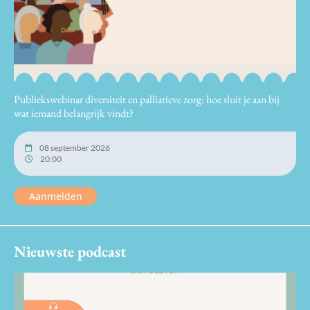
Publiekswebinar diversiteit en palliatieve zorg: hoe sluit je aan bij
wat iemand belangrijk vindt?
08 september 2026
20:00
Aanmelden
Nieuwste podcast