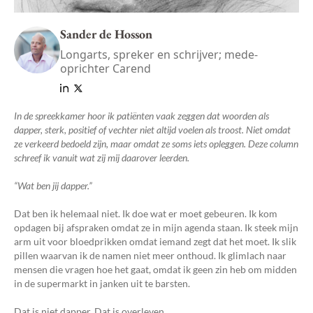
Sander de Hosson
Longarts, spreker en schrijver; mede-
oprichter Carend
In de spreekkamer hoor ik patiënten vaak zeggen dat woorden als
dapper, sterk, positief of vechter niet altijd voelen als troost. Niet omdat
ze verkeerd bedoeld zijn, maar omdat ze soms iets opleggen. Deze column
schreef ik vanuit wat zij mij daarover leerden.
“Wat ben jij dapper.”
Dat ben ik helemaal niet. Ik doe wat er moet gebeuren. Ik kom
opdagen bij afspraken omdat ze in mijn agenda staan. Ik steek mijn
arm uit voor bloedprikken omdat iemand zegt dat het moet. Ik slik
pillen waarvan ik de namen niet meer onthoud. Ik glimlach naar
mensen die vragen hoe het gaat, omdat ik geen zin heb om midden
in de supermarkt in janken uit te barsten.
Dat is niet dapper. Dat is overleven.