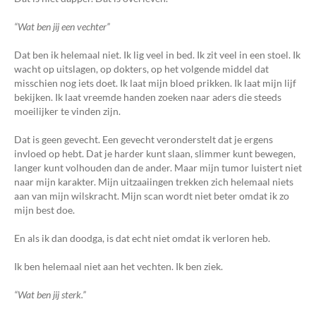
“Wat ben jij een vechter”
Dat ben ik helemaal niet. Ik lig veel in bed. Ik zit veel in een stoel. Ik
wacht op uitslagen, op dokters, op het volgende middel dat
misschien nog iets doet. Ik laat mijn bloed prikken. Ik laat mijn lijf
bekijken. Ik laat vreemde handen zoeken naar aders die steeds
moeilijker te vinden zijn.
Dat is geen gevecht. Een gevecht veronderstelt dat je ergens
invloed op hebt. Dat je harder kunt slaan, slimmer kunt bewegen,
langer kunt volhouden dan de ander. Maar mijn tumor luistert niet
naar mijn karakter. Mijn uitzaaiingen trekken zich helemaal niets
aan van mijn wilskracht. Mijn scan wordt niet beter omdat ik zo
mijn best doe.
En als ik dan doodga, is dat echt niet omdat ik verloren heb.
Ik ben helemaal niet aan het vechten. Ik ben ziek.
“Wat ben jij sterk.”