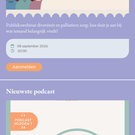
Publiekswebinar diversiteit en palliatieve zorg: hoe sluit je aan bij
wat iemand belangrijk vindt?
08 september 2026
20:00
Aanmelden
Nieuwste podcast