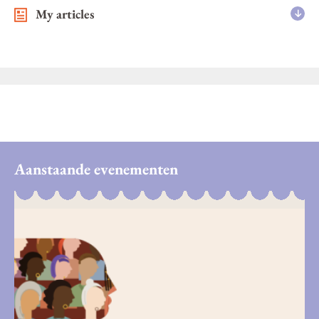
My articles
Aanstaande evenementen