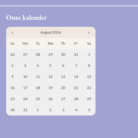
Onze kalender
«
August 2026
»
Su
Mo
Tu
We
Th
Fr
Sa
26
27
28
29
30
31
1
2
3
4
5
6
7
8
9
10
11
12
13
14
15
16
17
18
19
20
21
22
23
24
25
26
27
28
29
30
31
1
2
3
4
5