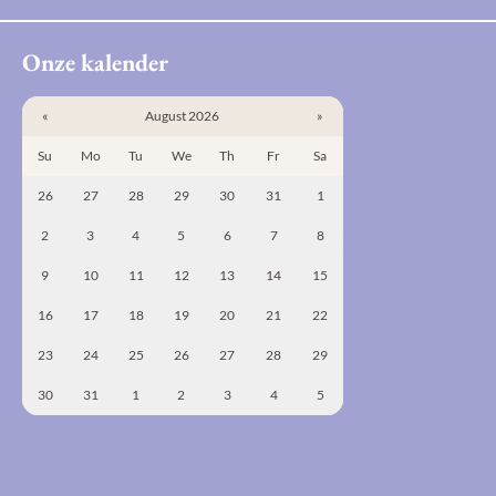
Onze kalender
«
August 2026
»
Su
Mo
Tu
We
Th
Fr
Sa
26
27
28
29
30
31
1
2
3
4
5
6
7
8
9
10
11
12
13
14
15
16
17
18
19
20
21
22
23
24
25
26
27
28
29
30
31
1
2
3
4
5