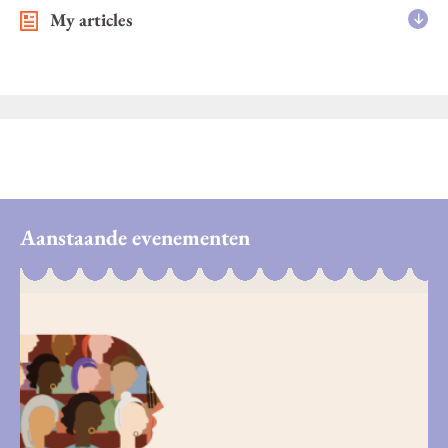
My articles
Aanstaande evenementen