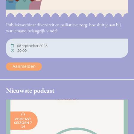
Publiekswebinar diversiteit en palliatieve zorg: hoe sluit je aan bij
wat iemand belangrijk vindt?
08 september 2026
20:00
Aanmelden
Nieuwste podcast