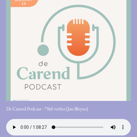
De Carend Podcast - 7Stil verlies (Jan Bleyen)