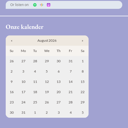
Or listen on
Onze kalender
«
August 2026
»
Su
Mo
Tu
We
Th
Fr
Sa
26
27
28
29
30
31
1
2
3
4
5
6
7
8
9
10
11
12
13
14
15
16
17
18
19
20
21
22
23
24
25
26
27
28
29
30
31
1
2
3
4
5