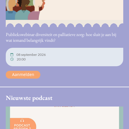
Publiekswebinar diversiteit en palliatieve zorg: hoe sluit je aan bij
wat iemand belangrijk vindt?
08 september 2026
20:00
Aanmelden
Nieuwste podcast