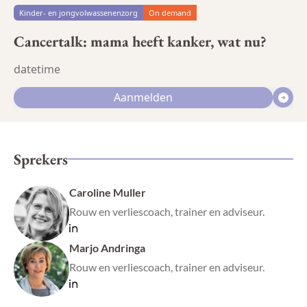
Kinder- en jongvolwassenenzorg
On demand
Cancertalk: mama heeft kanker, wat nu?
datetime
Aanmelden
Sprekers
Caroline Muller
Rouw en verliescoach, trainer en adviseur.
Marjo Andringa
Rouw en verliescoach, trainer en adviseur.