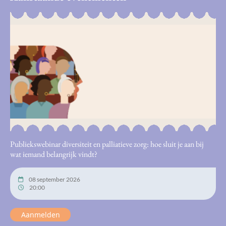
Publiekswebinar diversiteit en palliatieve zorg: hoe sluit je aan bij
wat iemand belangrijk vindt?
08 september 2026
20:00
Aanmelden