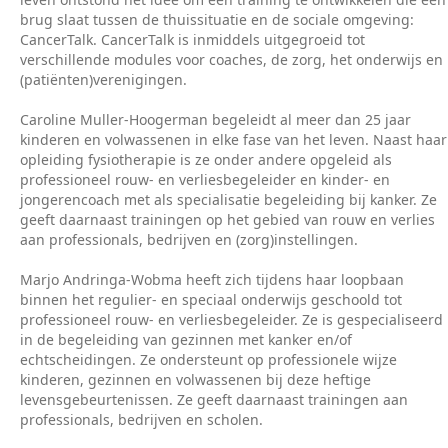
brug slaat tussen de thuissituatie en de sociale omgeving:
CancerTalk. CancerTalk is inmiddels uitgegroeid tot
verschillende modules voor coaches, de zorg, het onderwijs en
(patiënten)verenigingen.
Caroline Muller-Hoogerman begeleidt al meer dan 25 jaar
kinderen en volwassenen in elke fase van het leven. Naast haar
opleiding fysiotherapie is ze onder andere opgeleid als
professioneel rouw- en verliesbegeleider en kinder- en
jongerencoach met als specialisatie begeleiding bij kanker. Ze
geeft daarnaast trainingen op het gebied van rouw en verlies
aan professionals, bedrijven en (zorg)instellingen.
Marjo Andringa-Wobma heeft zich tijdens haar loopbaan
binnen het regulier- en speciaal onderwijs geschoold tot
professioneel rouw- en verliesbegeleider. Ze is gespecialiseerd
in de begeleiding van gezinnen met kanker en/of
echtscheidingen. Ze ondersteunt op professionele wijze
kinderen, gezinnen en volwassenen bij deze heftige
levensgebeurtenissen. Ze geeft daarnaast trainingen aan
professionals, bedrijven en scholen.