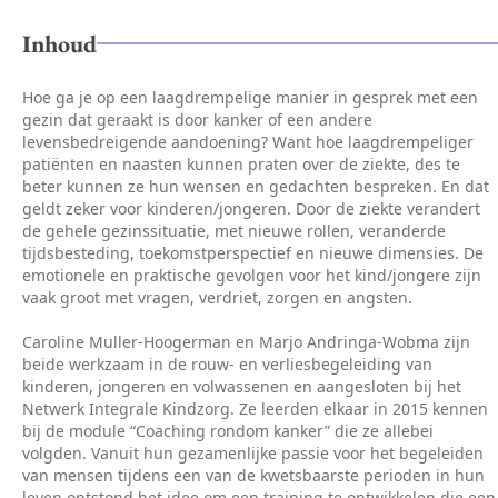
Inhoud
Hoe ga je op een laagdrempelige manier in gesprek met een
gezin dat geraakt is door kanker of een andere
levensbedreigende aandoening? Want hoe laagdrempeliger
patiënten en naasten kunnen praten over de ziekte, des te
beter kunnen ze hun wensen en gedachten bespreken. En dat
geldt zeker voor kinderen/jongeren. Door de ziekte verandert
de gehele gezinssituatie, met nieuwe rollen, veranderde
tijdsbesteding, toekomstperspectief en nieuwe dimensies. De
emotionele en praktische gevolgen voor het kind/jongere zijn
vaak groot met vragen, verdriet, zorgen en angsten.
Caroline Muller-Hoogerman en Marjo Andringa-Wobma zijn
beide werkzaam in de rouw- en verliesbegeleiding van
kinderen, jongeren en volwassenen en aangesloten bij het
Netwerk Integrale Kindzorg. Ze leerden elkaar in 2015 kennen
bij de module “Coaching rondom kanker” die ze allebei
volgden. Vanuit hun gezamenlijke passie voor het begeleiden
van mensen tijdens een van de kwetsbaarste perioden in hun
leven ontstond het idee om een training te ontwikkelen die een