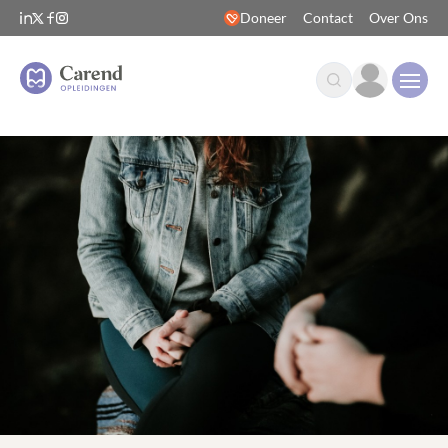
Doneer
Contact
Over Ons
Open