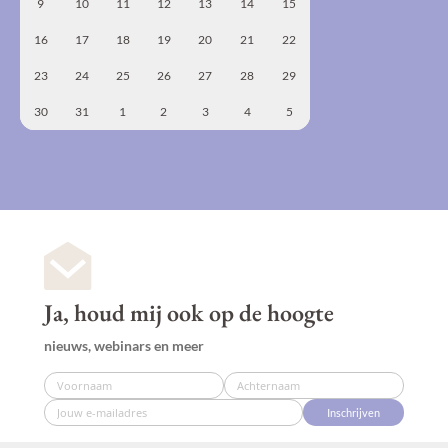
9
10
11
12
13
14
15
16
17
18
19
20
21
22
23
24
25
26
27
28
29
30
31
1
2
3
4
5
Ja, houd mij ook op de hoogte
nieuws, webinars en meer
Inschrijven