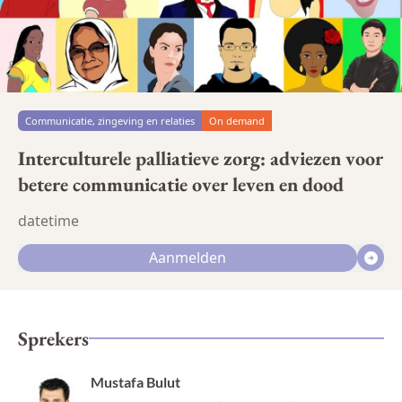
Communicatie, zingeving en relaties
On demand
Interculturele palliatieve zorg: adviezen voor
betere communicatie over leven en dood
datetime
Aanmelden
Sprekers
Mustafa Bulut