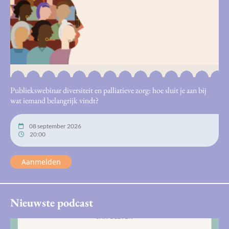
Publiekswebinar diversiteit en palliatieve zorg: hoe sluit je aan bij
wat iemand belangrijk vindt?
08 september 2026
20:00
Aanmelden
Nieuwste podcast