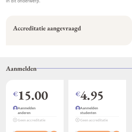
in dit onderwerp.
Accreditatie aangevraagd
Aanmelden
15.00
4.95
€
€
Aanmelden
Aanmelden
anderen
studenten
Geen accreditatie
Geen accreditatie