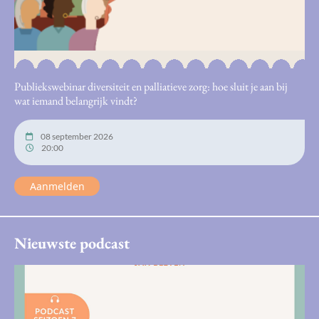
Publiekswebinar diversiteit en palliatieve zorg: hoe sluit je aan bij
wat iemand belangrijk vindt?
08 september 2026
20:00
Aanmelden
Nieuwste podcast