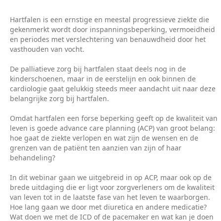
Hartfalen is een ernstige en meestal progressieve ziekte die
gekenmerkt wordt door inspanningsbeperking, vermoeidheid
en periodes met verslechtering van benauwdheid door het
vasthouden van vocht.
De palliatieve zorg bij hartfalen staat deels nog in de
kinderschoenen, maar in de eerstelijn en ook binnen de
cardiologie gaat gelukkig steeds meer aandacht uit naar deze
belangrijke zorg bij hartfalen.
Omdat hartfalen een forse beperking geeft op de kwaliteit van
leven is goede advance care planning (ACP) van groot belang:
hoe gaat de ziekte verlopen en wat zijn de wensen en de
grenzen van de patiënt ten aanzien van zijn of haar
behandeling?
In dit webinar gaan we uitgebreid in op ACP, maar ook op de
brede uitdaging die er ligt voor zorgverleners om de kwaliteit
van leven tot in de laatste fase van het leven te waarborgen.
Hoe lang gaan we door met diuretica en andere medicatie?
Wat doen we met de ICD of de pacemaker en wat kan je doen