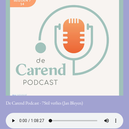
De Carend Podcast - 7Stil verlies (Jan Bleyen)