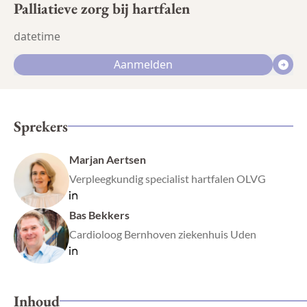
Palliatieve zorg bij hartfalen
datetime
Aanmelden
Sprekers
Marjan Aertsen
Verpleegkundig specialist hartfalen OLVG
Bas Bekkers
Cardioloog Bernhoven ziekenhuis Uden
Inhoud