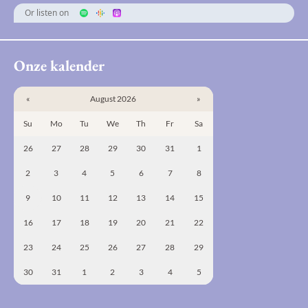
Or listen on
Onze kalender
«
August 2026
»
Su
Mo
Tu
We
Th
Fr
Sa
26
27
28
29
30
31
1
2
3
4
5
6
7
8
9
10
11
12
13
14
15
16
17
18
19
20
21
22
23
24
25
26
27
28
29
30
31
1
2
3
4
5