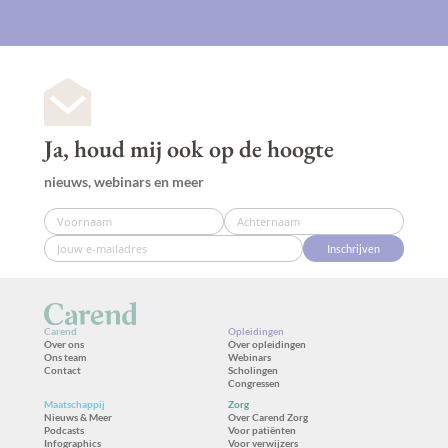
Ja, houd mij ook op de hoogte
nieuws, webinars en meer
Inschrijven
Carend
Opleidingen
Over ons
Over opleidingen
Ons team
Webinars
Contact
Scholingen
Congressen
Maatschappij
Zorg
Nieuws & Meer
Over Carend Zorg
Podcasts
Voor patiënten
Infographics
Voor verwijzers