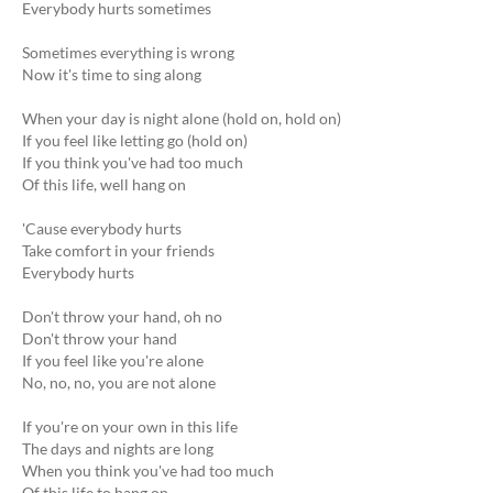
Everybody hurts sometimes
Sometimes everything is wrong
Now it's time to sing along
When your day is night alone (hold on, hold on)
If you feel like letting go (hold on)
If you think you've had too much
Of this life, well hang on
'Cause everybody hurts
Take comfort in your friends
Everybody hurts
Don't throw your hand, oh no
Don't throw your hand
If you feel like you're alone
No, no, no, you are not alone
If you're on your own in this life
The days and nights are long
When you think you've had too much
Of this life to hang on