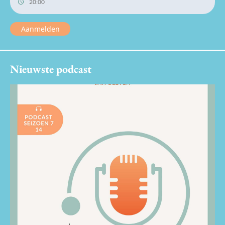
20:00
Aanmelden
Nieuwste podcast