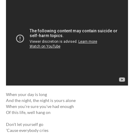
When your day is long
And the night, the night is yours alone
When you're sure you've had enough
Of this life, well hang on
Don't let yourself go
'Cause everybody cries