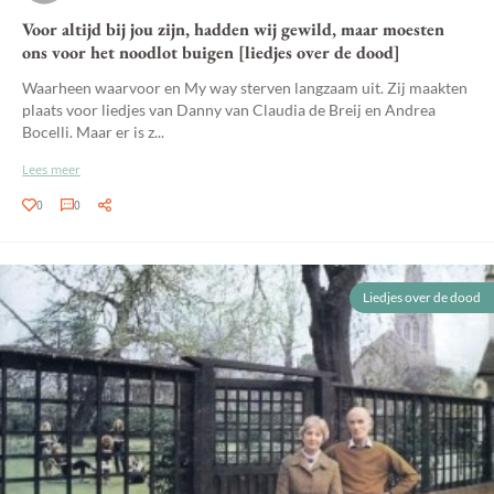
Voor altijd bij jou zijn, hadden wij gewild, maar moesten
ons voor het noodlot buigen [liedjes over de dood]
Waarheen waarvoor en My way sterven langzaam uit. Zij maakten
plaats voor liedjes van Danny van Claudia de Breij en Andrea
Bocelli. Maar er is z...
Lees meer
0
0
Liedjes over de dood