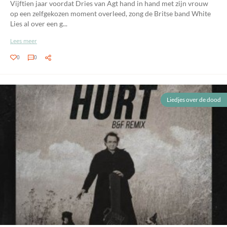
Vijftien jaar voordat Dries van Agt hand in hand met zijn vrouw
op een zelfgekozen moment overleed, zong de Britse band White
Lies al over een g...
Lees meer
0
0
Liedjes over de dood