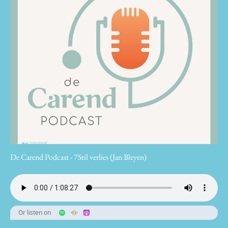
De Carend Podcast - 7Stil verlies (Jan Bleyen)
Or listen on