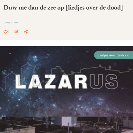
Duw me dan de zee op [liedjes over de dood]
Lees meer
0
0
Liedjes over de dood