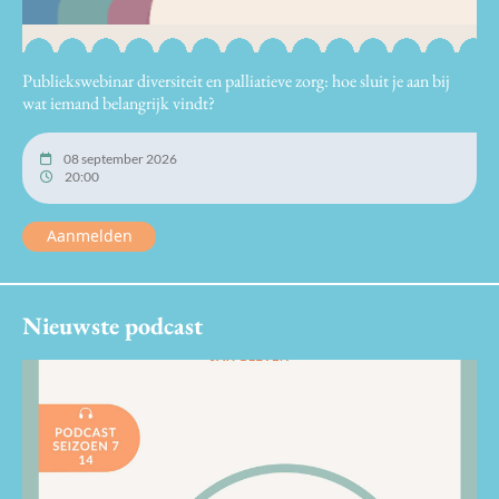
Publiekswebinar diversiteit en palliatieve zorg: hoe sluit je aan bij
wat iemand belangrijk vindt?
08 september 2026
20:00
Aanmelden
Nieuwste podcast