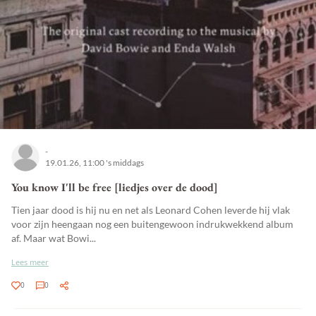
-
19.01.26, 11:00 's middags
You know I'll be free [liedjes over de dood]
Tien jaar dood is hij nu en net als Leonard Cohen leverde hij vlak
voor zijn heengaan nog een buitengewoon indrukwekkend album
af. Maar wat Bowi...
Lees meer
0
0