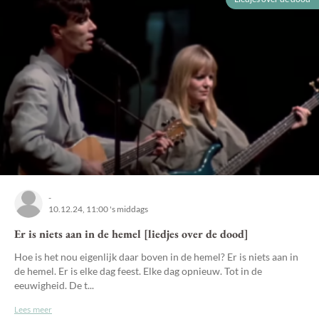
-
10.12.24, 11:00 's middags
Er is niets aan in de hemel [liedjes over de dood]
Hoe is het nou eigenlijk daar boven in de hemel? Er is niets aan in
de hemel. Er is elke dag feest. Elke dag opnieuw. Tot in de
eeuwigheid. De t...
Lees meer