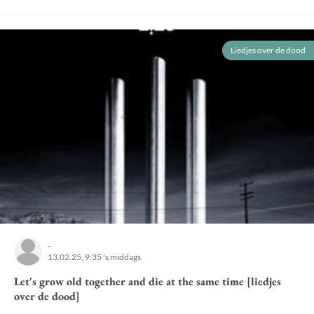
Liedjes over de dood
-
13.02.25, 9:35 's middags
Let's grow old together and die at the same time [liedjes
over de dood]