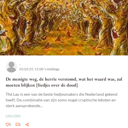
-
03.03.25, 11:00 's middags
De menigte weg, de herrie verstomd, wat het waard was, zal
moeten blijken [liedjes over de dood]
Thé Lau is een van de beste liedjesmakers die Nederland gekend
heeft. De combinatie van zijn soms nogal cryptische teksten en
sterk aansprekende...
Lees meer
0
2