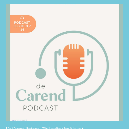
De Carend Podcast - 7Stil verlies (Jan Bleyen)