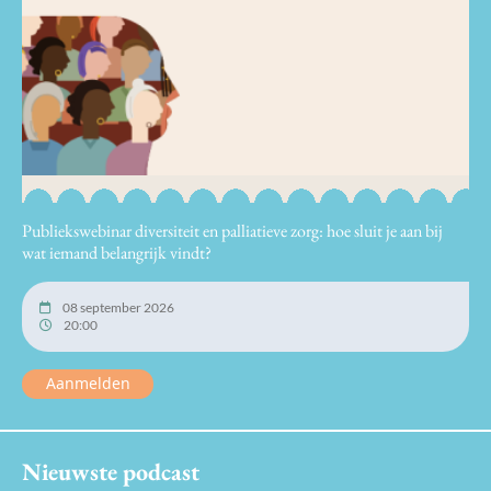
Publiekswebinar diversiteit en palliatieve zorg: hoe sluit je aan bij
wat iemand belangrijk vindt?
08 september 2026
20:00
Aanmelden
Nieuwste podcast