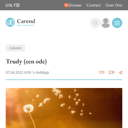
Doneer
Contact
Over Ons
Open
Column
Trudy (een ode)
07.04.2022 6:00 's middags
0
0