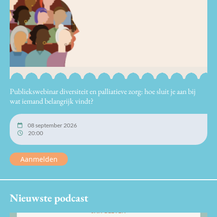
Publiekswebinar diversiteit en palliatieve zorg: hoe sluit je aan bij
wat iemand belangrijk vindt?
08 september 2026
20:00
Aanmelden
Nieuwste podcast