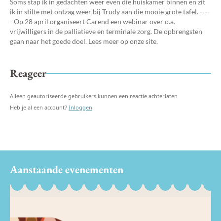
Soms stap ik in gedachten weer even die huiskamer binnen en zit
ik in stilte met ontzag weer bij Trudy aan die mooie grote tafel. ----
- Op 28 april organiseert Carend een webinar over o.a.
vrijwilligers in de palliatieve en terminale zorg. De opbrengsten
gaan naar het goede doel. Lees meer op onze site.
Reageer
Alleen geautoriseerde gebruikers kunnen een reactie achterlaten
Heb je al een account?
Inloggen
Aanstaande evenementen