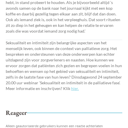
hebt, in stand probeert te houden. Als je bijvoorbeeld altijd ’s
avonds samen op de bank naar het journaal kijkt met een kop
koffie en daarbij gezellig tegen elkaar aan zit, blijf dat dan doen.
Ook als iemand ziek is, ook in het verpleeghuis. Dat soort rituelen
zit zo diep in het geheugen en kan helpen de relatie te ervaren
zoals die was voordat iemand zorg nodig had.’
Seksualiteit en intimiteit zijn belangrijke aspecten van het
menselijk leven, ook binnen de context van palliatieve zorg. Het
bespreken en ondersteunen van deze onderwerpen kan echter
uitdagend zijn voor zorgverleners en naasten. Hoe kunnen we
ervoor zorgen dat patiënten zich gezien en begrepen voelen in hun
behoeften en wensen op het gebied van seksualiteit en intimiteit,
zelfs in de laatste fase van hun leven? Dinsdagavond 24 september
20.00 uur webinar 'Seksualiteit en intimiteit in de palliatieve fase'.
Meer informatie en inschrijven? Klik
hier.
Reageer
Alleen geautoriseerde gebruikers kunnen een reactie achterlaten