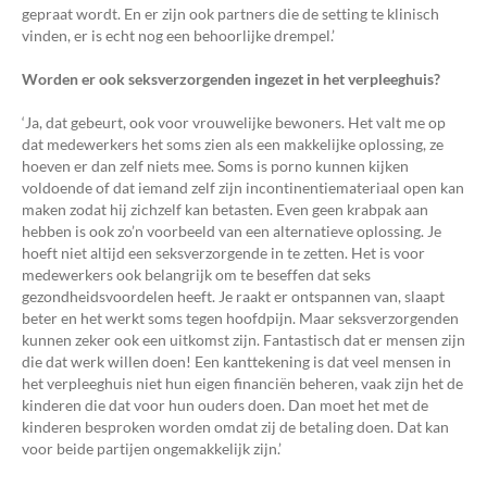
gepraat wordt. En er zijn ook partners die de setting te klinisch
vinden, er is echt nog een behoorlijke drempel.’
Worden er ook seksverzorgenden ingezet in het verpleeghuis?
‘Ja, dat gebeurt, ook voor vrouwelijke bewoners. Het valt me op
dat medewerkers het soms zien als een makkelijke oplossing, ze
hoeven er dan zelf niets mee. Soms is porno kunnen kijken
voldoende of dat iemand zelf zijn incontinentiemateriaal open kan
maken zodat hij zichzelf kan betasten. Even geen krabpak aan
hebben is ook zo’n voorbeeld van een alternatieve oplossing. Je
hoeft niet altijd een seksverzorgende in te zetten. Het is voor
medewerkers ook belangrijk om te beseffen dat seks
gezondheidsvoordelen heeft. Je raakt er ontspannen van, slaapt
beter en het werkt soms tegen hoofdpijn. Maar seksverzorgenden
kunnen zeker ook een uitkomst zijn. Fantastisch dat er mensen zijn
die dat werk willen doen! Een kanttekening is dat veel mensen in
het verpleeghuis niet hun eigen financiën beheren, vaak zijn het de
kinderen die dat voor hun ouders doen. Dan moet het met de
kinderen besproken worden omdat zij de betaling doen. Dat kan
voor beide partijen ongemakkelijk zijn.’