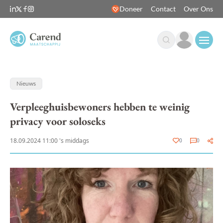
Doneer
Contact
Over Ons
Open
Nieuws
Verpleeghuisbewoners hebben te weinig
privacy voor soloseks
18.09.2024 11:00 's middags
0
0