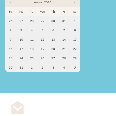
«
August 2026
»
Su
Mo
Tu
We
Th
Fr
Sa
26
27
28
29
30
31
1
2
3
4
5
6
7
8
9
10
11
12
13
14
15
16
17
18
19
20
21
22
23
24
25
26
27
28
29
30
31
1
2
3
4
5