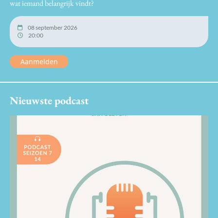
wat iemand belangrijk vindt?
08 september 2026
20:00
Aanmelden
Nieuwste podcast