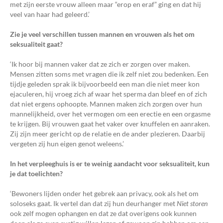
met zijn eerste vrouw alleen maar “erop en eraf” ging en dat hij
veel van haar had geleerd.’
Zie je veel verschillen tussen mannen en vrouwen als het om
seksualiteit gaat?
‘Ik hoor bij mannen vaker dat ze zich er zorgen over maken.
Mensen zitten soms met vragen die ik zelf niet zou bedenken. Een
tijdje geleden sprak ik bijvoorbeeld een man die niet meer kon
ejaculeren, hij vroeg zich af waar het sperma dan bleef en of zich
dat niet ergens ophoopte. Mannen maken zich zorgen over hun
mannelijkheid, over het vermogen om een erectie en een orgasme
te krijgen. Bij vrouwen gaat het vaker over knuffelen en aanraken.
Zij zijn meer gericht op de relatie en de ander plezieren. Daarbij
vergeten zij hun eigen genot weleens.’
In het verpleeghuis is er te weinig aandacht voor seksualiteit, kun
je dat toelichten?
‘Bewoners lijden onder het gebrek aan privacy, ook als het om
soloseks gaat. Ik vertel dan dat zij hun deurhanger met
Niet storen
ook zelf mogen ophangen en dat ze dat overigens ook kunnen