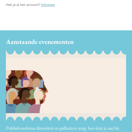
Heb je al een account?
Inloggen
Aanstaande evenementen
Publiekswebinar diversiteit en palliatieve zorg: hoe sluit je aan bij