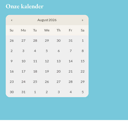
Onze kalender
«
August 2026
»
Su
Mo
Tu
We
Th
Fr
Sa
26
27
28
29
30
31
1
2
3
4
5
6
7
8
9
10
11
12
13
14
15
16
17
18
19
20
21
22
23
24
25
26
27
28
29
30
31
1
2
3
4
5