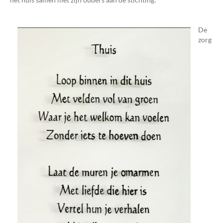
De
zorg