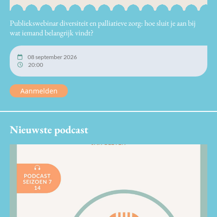
Publiekswebinar diversiteit en palliatieve zorg: hoe sluit je aan bij
wat iemand belangrijk vindt?
08 september 2026
20:00
Aanmelden
Nieuwste podcast