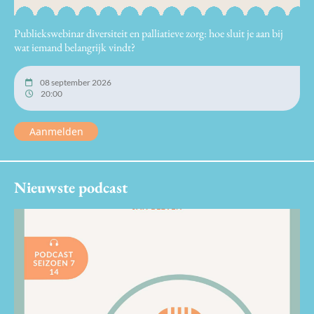
Publiekswebinar diversiteit en palliatieve zorg: hoe sluit je aan bij
wat iemand belangrijk vindt?
08 september 2026
20:00
Aanmelden
Nieuwste podcast