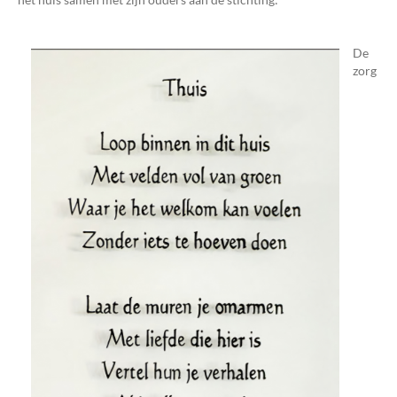
De
zorg