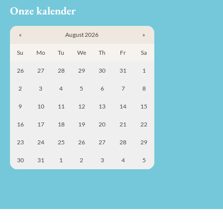
Onze kalender
«
August 2026
»
Su
Mo
Tu
We
Th
Fr
Sa
26
27
28
29
30
31
1
2
3
4
5
6
7
8
9
10
11
12
13
14
15
16
17
18
19
20
21
22
23
24
25
26
27
28
29
30
31
1
2
3
4
5