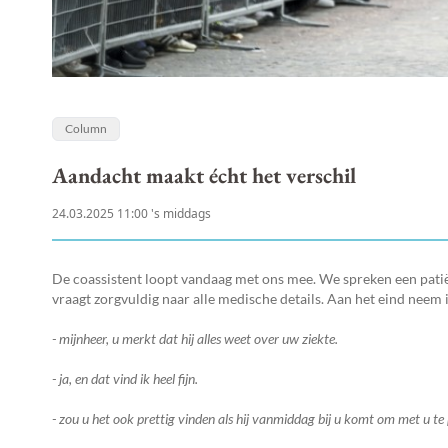
Column
Aandacht maakt écht het verschil
24.03.2025 11:00 's middags
De coassistent loopt vandaag met ons mee. We spreken een patiën
vraagt zorgvuldig naar alle medische details. Aan het eind neem 
- mijnheer, u merkt dat hij alles weet over uw ziekte.
- ja, en dat vind ik heel fijn.
- zou u het ook prettig vinden als hij vanmiddag bij u komt om met u te