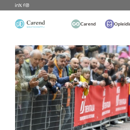
Carend
Opleid