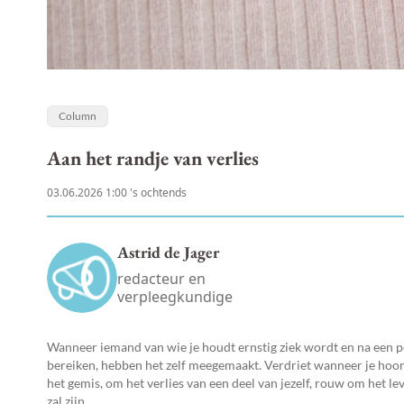
Column
Aan het randje van verlies
03.06.2026 1:00 's ochtends
Astrid de Jager
redacteur en
verpleegkundige
Wanneer iemand van wie je houdt ernstig ziek wordt en na een pe
bereiken, hebben het zelf meegemaakt. Verdriet wanneer je hoort 
het gemis, om het verlies van een deel van jezelf, rouw om het le
zal zijn.