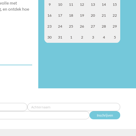
wolle met
9
10
11
12
13
14
15
g, en ontdek hoe
16
17
18
19
20
21
22
23
24
25
26
27
28
29
30
31
1
2
3
4
5
Inschrijven