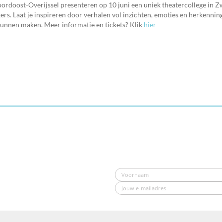
oordoost-Overijssel presenteren op 10 juni een uniek theatercollege in Z
rs. Laat je inspireren door verhalen vol inzichten, emoties en herkennin
 kunnen maken. Meer informatie en tickets? Klik
hier