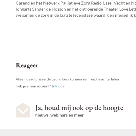
Carend en het Netwerk Palliatieve Zorg Regio IJssel-Vecht en N
longarts Sander de Hosson en het ontroerende Theater Love Lette
we samen de zorg in de laatste levensfase waardig en menselijk
Reageer
Alleen geautoriseerde gebruikers kunnen een reactie achterlaten
Heb je al een account?
Inloggen
Ja, houd mij ook op de hoogte
nieuws, webinars en meer