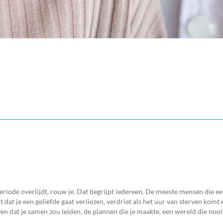
riode overlijdt, rouw je. Dat begrijpt iedereen. De meeste mensen die een
dat je een geliefde gaat verliezen, verdriet als het uur van sterven komt
ven dat je samen zou leiden, de plannen die je maakte, een wereld die noo