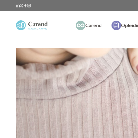
Carend
Opleid