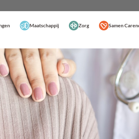
ingen
Maatschappij
Zorg
Samen Caren