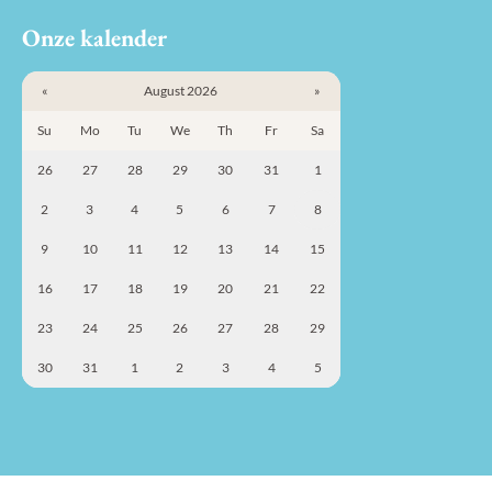
Onze kalender
«
August 2026
»
Su
Mo
Tu
We
Th
Fr
Sa
26
27
28
29
30
31
1
2
3
4
5
6
7
8
9
10
11
12
13
14
15
16
17
18
19
20
21
22
23
24
25
26
27
28
29
30
31
1
2
3
4
5