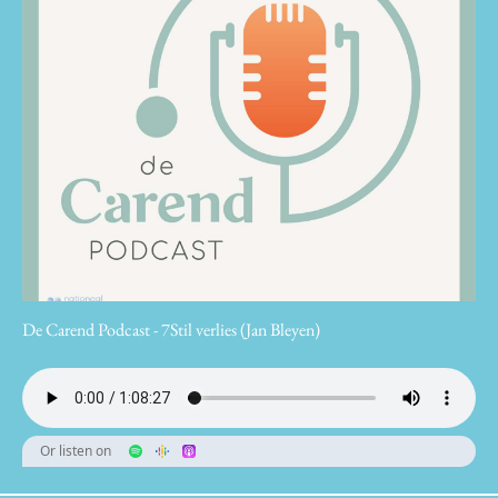
De Carend Podcast - 7Stil verlies (Jan Bleyen)
Or listen on