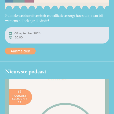
Publiekswebinar diversiteit en palliatieve zorg: hoe sluit je aan bij
wat iemand belangrijk vindt?
08 september 2026
20:00
Aanmelden
Nieuwste podcast