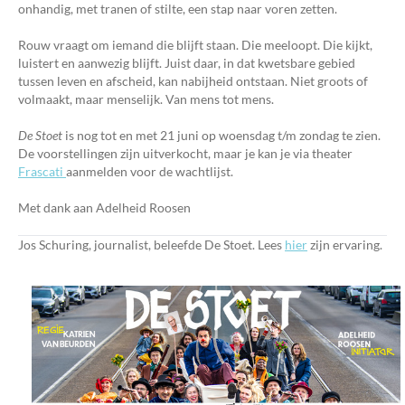
onhandig, met tranen of stilte, een stap naar voren zetten.
Rouw vraagt om iemand die blijft staan. Die meeloopt. Die kijkt,
luistert en aanwezig blijft. Juist daar, in dat kwetsbare gebied
tussen leven en afscheid, kan nabijheid ontstaan. Niet groots of
volmaakt, maar menselijk. Van mens tot mens.
De Stoet
is nog tot en met 21 juni op woensdag t/m zondag te zien.
De voorstellingen zijn uitverkocht, maar je kan je via theater
Frascati
aanmelden voor de wachtlijst.
Met dank aan Adelheid Roosen
Jos Schuring, journalist, beleefde De Stoet. Lees
hier
zijn ervaring.