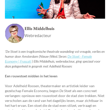
Ellis Middelhuis
Webredacteur
'De Stoet is een tragikomische theatrale wandeling vol vreugde, verlies en
humor door Amsterdam (Nieuw-)West.'(bron:
De Stoet - Female
Economy | Frascati
) Ellis Middelhuis, webredacteur, ging speciaal voor
deze gelegenheid in gesprek met Adelheid Roosen:
Een rouwstoet midden in het leven
Voor Adelheid Roosen, theatermaker en artistiek leider van
gezelschap Female Economy, begon
De Stoet
als een concreet
verlangen: opnieuw een rouwstoet door de stad zien trekken. Niet
verscholen aan de rand van het dagelijks leven, maar zichtbaar in
het hart ervan. Een stoet die de stad even stilzet, vertraagt en