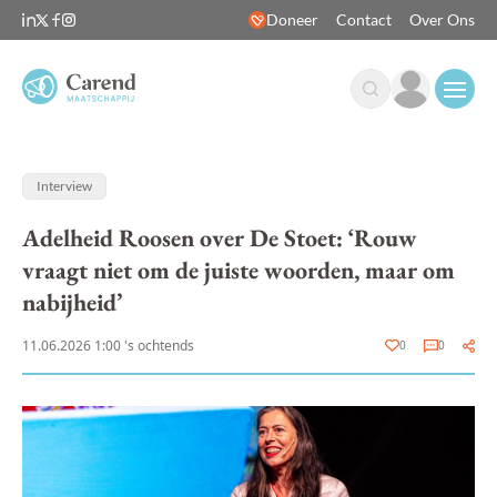
Doneer
Contact
Over Ons
Open
Interview
Adelheid Roosen over De Stoet: ‘Rouw
vraagt niet om de juiste woorden, maar om
nabijheid’
11.06.2026 1:00 's ochtends
0
0