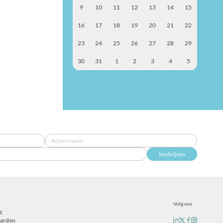
9
10
11
12
13
14
15
16
17
18
19
20
21
22
23
24
25
26
27
28
29
30
31
1
2
3
4
5
Inschrijven
Volg ons
t
arden