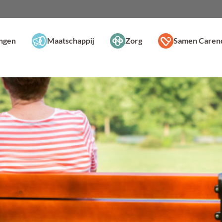
ingen
Maatschappij
Zorg
Samen Caren