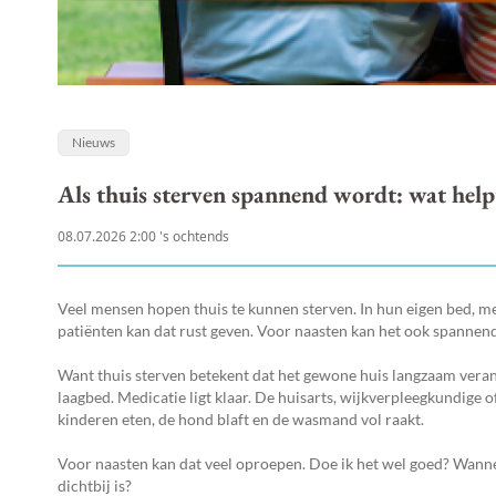
Nieuws
Als thuis sterven spannend wordt: wat help
08.07.2026 2:00 's ochtends
Veel mensen hopen thuis te kunnen sterven. In hun eigen bed, m
patiënten kan dat rust geven. Voor naasten kan het ook spannend
Want thuis sterven betekent dat het gewone huis langzaam veran
laagbed. Medicatie ligt klaar. De huisarts, wijkverpleegkundige 
kinderen eten, de hond blaft en de wasmand vol raakt.
Voor naasten kan dat veel oproepen. Doe ik het wel goed? Wanneer 
dichtbij is?