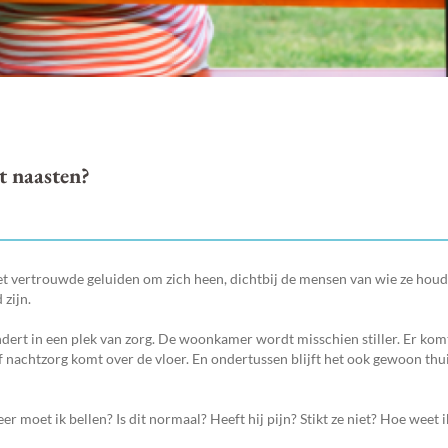
t naasten?
et vertrouwde geluiden om zich heen, dichtbij de mensen van wie ze hou
 zijn.
dert in een plek van zorg. De woonkamer wordt misschien stiller. Er kom
of nachtzorg komt over de vloer. En ondertussen blijft het ook gewoon thu
moet ik bellen? Is dit normaal? Heeft hij pijn? Stikt ze niet? Hoe weet i