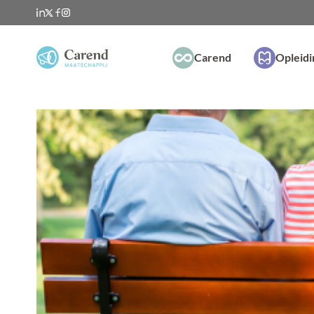
Carend
Opleid