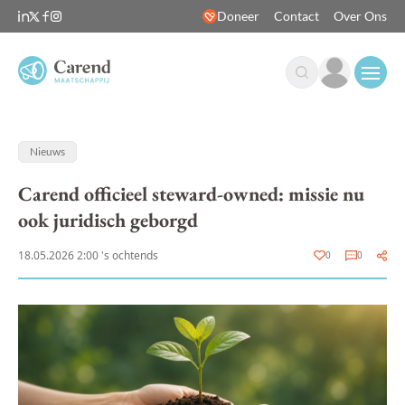
Doneer
Contact
Over Ons
Open
Nieuws
Carend officieel steward-owned: missie nu
ook juridisch geborgd
18.05.2026 2:00 's ochtends
0
0