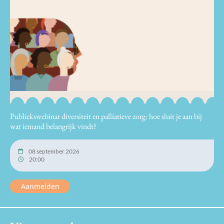
Publiekswebinar diversiteit en palliatieve zorg: hoe sluit je aan bij
wat iemand belangrijk vindt?
08 september 2026
20:00
Aanmelden