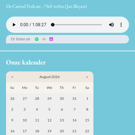
De Carend Podcast - 7Stil verlies (Jan Bleyen)
Or listen on
Onze kalender
«
August 2026
»
Su
Mo
Tu
We
Th
Fr
Sa
26
27
28
29
30
31
1
2
3
4
5
6
7
8
9
10
11
12
13
14
15
16
17
18
19
20
21
22