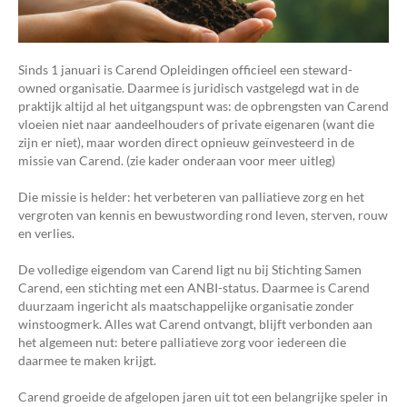
Sinds 1 januari is Carend Opleidingen officieel een steward-
owned organisatie. Daarmee is juridisch vastgelegd wat in de
praktijk altijd al het uitgangspunt was: de opbrengsten van Carend
vloeien niet naar aandeelhouders of private eigenaren (want die
zijn er niet), maar worden direct opnieuw geïnvesteerd in de
missie van Carend. (zie kader onderaan voor meer uitleg)
Die missie is helder: het verbeteren van palliatieve zorg en het
vergroten van kennis en bewustwording rond leven, sterven, rouw
en verlies.
De volledige eigendom van Carend ligt nu bij Stichting Samen
Carend, een stichting met een ANBI-status. Daarmee is Carend
duurzaam ingericht als maatschappelijke organisatie zonder
winstoogmerk. Alles wat Carend ontvangt, blijft verbonden aan
het algemeen nut: betere palliatieve zorg voor iedereen die
daarmee te maken krijgt.
Carend groeide de afgelopen jaren uit tot een belangrijke speler in