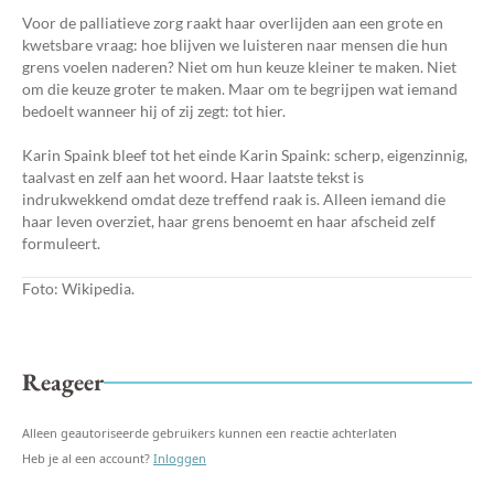
Voor de palliatieve zorg raakt haar overlijden aan een grote en
kwetsbare vraag: hoe blijven we luisteren naar mensen die hun
grens voelen naderen? Niet om hun keuze kleiner te maken. Niet
om die keuze groter te maken. Maar om te begrijpen wat iemand
bedoelt wanneer hij of zij zegt: tot hier.
Karin Spaink bleef tot het einde Karin Spaink: scherp, eigenzinnig,
taalvast en zelf aan het woord. Haar laatste tekst is
indrukwekkend omdat deze treffend raak is. Alleen iemand die
haar leven overziet, haar grens benoemt en haar afscheid zelf
formuleert.
Foto: Wikipedia.
Reageer
Alleen geautoriseerde gebruikers kunnen een reactie achterlaten
Heb je al een account?
Inloggen