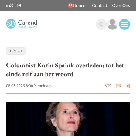
Doneer
Contact
Over Ons
Open
Nieuws
Columnist Karin Spaink overleden: tot het
einde zelf aan het woord
08.05.2026 8:00 's middags
0
0