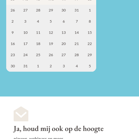
26
27
28
29
30
31
1
2
3
4
5
6
7
8
9
10
11
12
13
14
15
16
17
18
19
20
21
22
23
24
25
26
27
28
29
30
31
1
2
3
4
5
Ja, houd mij ook op de hoogte
nieuws, webinars en meer