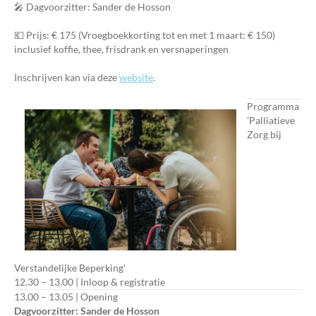
🎤 Dagvoorzitter: Sander de Hosson
💶 Prijs: € 175 (Vroegboekkorting tot en met 1 maart: € 150)
inclusief koffie, thee, frisdrank en versnaperingen
Inschrijven kan via deze
website
.
Programma
'Palliatieve
Zorg bij
Verstandelijke Beperking'
12.30 – 13.00 | Inloop & registratie
13.00 – 13.05 | Opening
Dagvoorzitter: Sander de Hosson