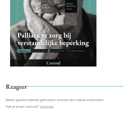
Reageer
Alleen geautoriseerde gebruikers kunnen een reactie achterlaten
Heb je al een account?
Inloggen