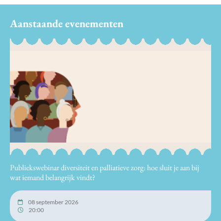
Aanstaande evenementen
Publiekswebinar diversiteit en palliatieve zorg: hoe sluit je aan bij
wat iemand belangrijk vindt?
08 september 2026
20:00