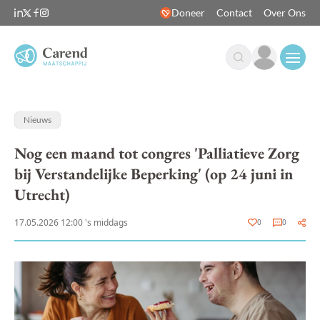
Doneer
Contact
Over Ons
Open
Nieuws
Nog een maand tot congres 'Palliatieve Zorg
bij Verstandelijke Beperking' (op 24 juni in
Utrecht)
17.05.2026 12:00 's middags
0
0