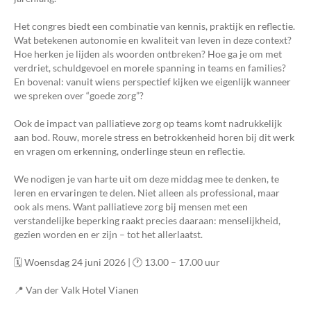
Het congres biedt een combinatie van kennis, praktijk en reflectie.
Wat betekenen autonomie en kwaliteit van leven in deze context?
Hoe herken je lijden als woorden ontbreken? Hoe ga je om met
verdriet, schuldgevoel en morele spanning in teams en families?
En bovenal: vanuit wiens perspectief kijken we eigenlijk wanneer
we spreken over “goede zorg”?
Ook de impact van palliatieve zorg op teams komt nadrukkelijk
aan bod. Rouw, morele stress en betrokkenheid horen bij dit werk
en vragen om erkenning, onderlinge steun en reflectie.
We nodigen je van harte uit om deze middag mee te denken, te
leren en ervaringen te delen. Niet alleen als professional, maar
ook als mens. Want palliatieve zorg bij mensen met een
verstandelijke beperking raakt precies daaraan: menselijkheid,
gezien worden en er zijn – tot het allerlaatst.
🗓️ Woensdag 24 juni 2026 | 🕐 13.00 – 17.00 uur
📍 Van der Valk Hotel Vianen