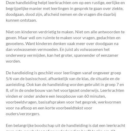
Deze handleiding helpt leerkrachten om op een rustige, eerlijke en
begrijpelijke manier met leerlingen in gesprek te gaan over ziekte,
doodgaan, dood zijn, afscheid nemen en de vragen die daarbij
kunnen ontstaan.
Niet om kinderen verdrietig te maken. Niet om alle antwoorden te
geven. Maar wél om ruimte te maken voor vragen, gedachten en
gevoelens. Want kinderen denken vaak meer over doodgaan na
dan volwassenen vermoeden. En juist als volwassenen het
onderwerp vermijden, kan het groter, spannender of eenzamer
worden.
De handleiding is geschikt voor leerlingen vanaf ongeveer groep
5/6 van de basisschool, afhankelijk van de klas, de situatie en de
aanleiding. Ook kan de handleiding worden gebruikt in groep 7 en
8, of in de onderbouw van het voortgezet onderwijs. Leerkrachten
vinden er onder andere een lesopbouw van 60 minuten,
voorbeeldvragen, basisafspraken voor het gesprek, werkvormen
voor na afloop en een korte voorbeeldtekst voor
ouders/verzorgers.
Een belangrijke boodschap uit de handleiding is dat een leerkracht