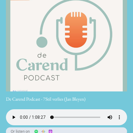
De Carend Podcast - 7Stil verlies (Jan Bleyen)
Or listen on