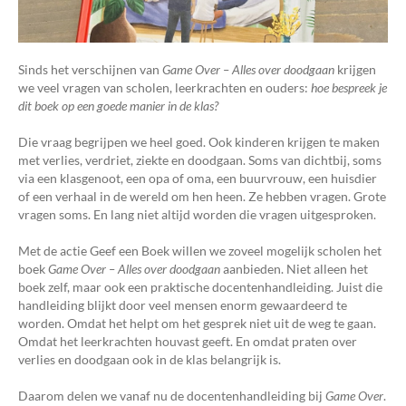
Sinds het verschijnen van
Game Over – Alles over doodgaan
krijgen
we veel vragen van scholen, leerkrachten en ouders:
hoe bespreek je
dit boek op een goede manier in de klas?
Die vraag begrijpen we heel goed. Ook kinderen krijgen te maken
met verlies, verdriet, ziekte en doodgaan. Soms van dichtbij, soms
via een klasgenoot, een opa of oma, een buurvrouw, een huisdier
of een verhaal in de wereld om hen heen. Ze hebben vragen. Grote
vragen soms. En lang niet altijd worden die vragen uitgesproken.
Met de actie Geef een Boek willen we zoveel mogelijk scholen het
boek
Game Over – Alles over doodgaan
aanbieden. Niet alleen het
boek zelf, maar ook een praktische docentenhandleiding. Juist die
handleiding blijkt door veel mensen enorm gewaardeerd te
worden. Omdat het helpt om het gesprek niet uit de weg te gaan.
Omdat het leerkrachten houvast geeft. En omdat praten over
verlies en doodgaan ook in de klas belangrijk is.
Daarom delen we vanaf nu de docentenhandleiding bij
Game Over
.