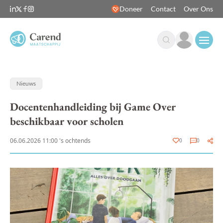
Doneer
Contact
Over Ons
Open
Nieuws
Docentenhandleiding bij Game Over
beschikbaar voor scholen
06.06.2026 11:00 's ochtends
0
0