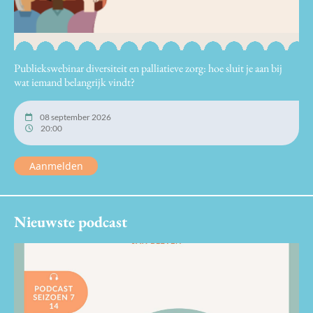
Publiekswebinar diversiteit en palliatieve zorg: hoe sluit je aan bij
wat iemand belangrijk vindt?
08 september 2026
20:00
Aanmelden
Nieuwste podcast